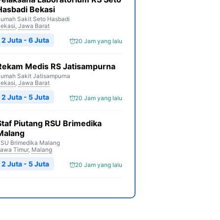
Hasbadi Bekasi
umah Sakit Seto Hasbadi
ekasi
,
Jawa Barat
2 Juta - 6 Juta
20 Jam yang lalu
Rekam Medis RS Jatisampurna
umah Sakit Jatisampurna
ekasi
,
Jawa Barat
2 Juta - 5 Juta
20 Jam yang lalu
Staf Piutang RSU Brimedika
Malang
SU Brimedika Malang
awa Timur
,
Malang
2 Juta - 5 Juta
20 Jam yang lalu