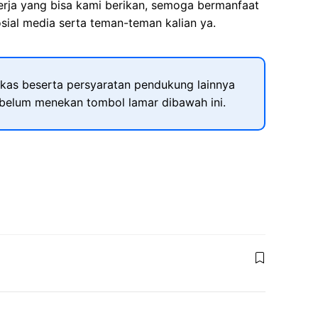
kerja yang bisa kami berikan, semoga bermanfaat
sial media serta teman-teman kalian ya.
kas beserta persyaratan pendukung lainnya
ebelum menekan tombol lamar dibawah ini.