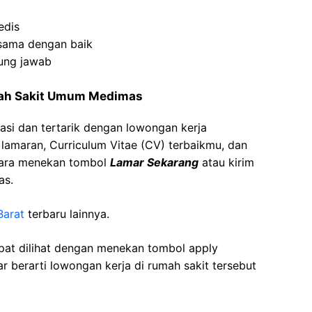
edis
asama
dengan
baik
ung
jawab
mah Sakit Umum Medimas
asi dan tertarik dengan lowongan kerja
t lamaran, Curriculum Vitae (CV) terbaikmu, dan
cara menekan tombol
Lamar Sekarang
atau kirim
as.
Barat
terbaru lainnya.
apat dilihat dengan menekan tombol apply
r berarti lowongan kerja di rumah sakit tersebut