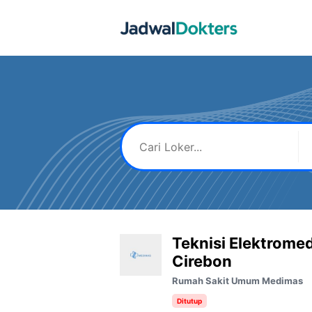
Skip
to
content
Teknisi Elektrome
Cirebon
Rumah Sakit Umum Medimas
Ditutup