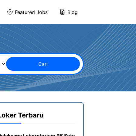
Featured Jobs
Blog
Cari
Loker Terbaru
Pelaksana Laboratorium RS Seto