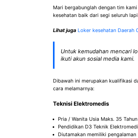
Mari bergabunglah dengan tim kam
kesehatan baik dari segi seluruh lap
Lihat juga
Loker kesehatan Daerah 
Untuk kemudahan mencari lo
ikuti akun sosial media kami.
Dibawah ini merupakan kualifikasi d
cara melamarnya:
Teknisi
Elektromedis
Pria
/ Wanita
Usia
Maks
. 35
Tahun
Pendidikan D3 Teknik
Elektromed
Diutamakan
memiliki
pengalaman