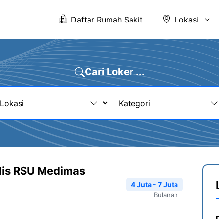
Daftar Rumah Sakit
Lokasi
Cari Loker ...
dis RSU Medimas
4 Juta - 7 Juta
Bulanan