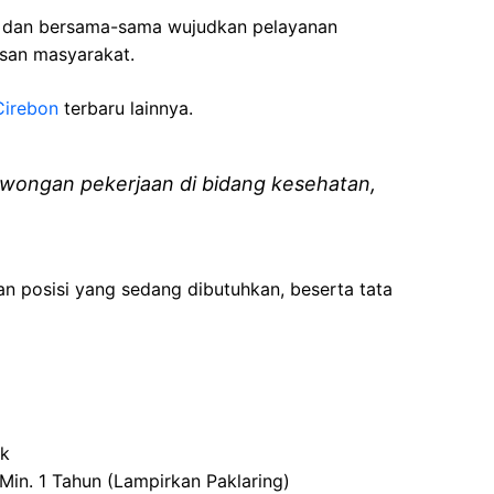
i dan bersama-sama wujudkan pelayanan
isan masyarakat.
Cirebon
terbaru lainnya.
wongan pekerjaan di bidang kesehatan,
an posisi yang sedang dibutuhkan, beserta tata
ik
Min. 1
Tahun
(
Lampirkan
Paklaring
)