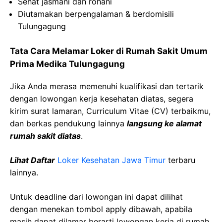
Sehat jasmani dan rohani
Diutamakan berpengalaman & berdomisili
Tulungagung
Tata Cara Melamar Loker di Rumah Sakit Umum
Prima Medika Tulungagung
Jika Anda merasa memenuhi kualifikasi dan tertarik
dengan lowongan kerja kesehatan diatas, segera
kirim surat lamaran, Curriculum Vitae (CV) terbaikmu,
dan berkas pendukung lainnya
langsung ke alamat
rumah sakit diatas
.
Lihat Daftar
Loker Kesehatan Jawa Timur
terbaru
lainnya.
Untuk deadline dari lowongan ini dapat dilihat
dengan menekan tombol apply dibawah, apabila
masih dapat dilamar berarti lowongan kerja di rumah