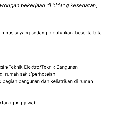
wongan pekerjaan di bidang kesehatan,
an posisi yang sedang dibutuhkan, beserta tata
sin/Teknik Elektro/Teknik Bangunan
di rumah sakit/perhotelan
ibagian bangunan dan kelistrikan di rumah
l
ertanggung jawab