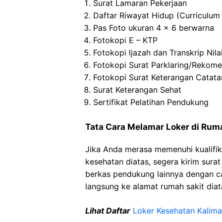
Surat Lamaran Pekerjaan
Daftar Riwayat Hidup (Curriculum 
Pas Foto ukuran 4 x 6 berwarna
Fotokopi E – KTP
Fotokopi ljazah dan Transkrip Nila
Fotokopi Surat Parklaring/Rekome
Fotokopi Surat Keterangan Catata
Surat Keterangan Sehat
Sertifikat Pelatihan Pendukung
Tata Cara Melamar Loker di Rum
Jika Anda merasa memenuhi kualifik
kesehatan diatas, segera kirim sura
berkas pendukung lainnya dengan 
langsung ke alamat rumah sakit diat
Lihat Daftar
Loker Kesehatan Kalim