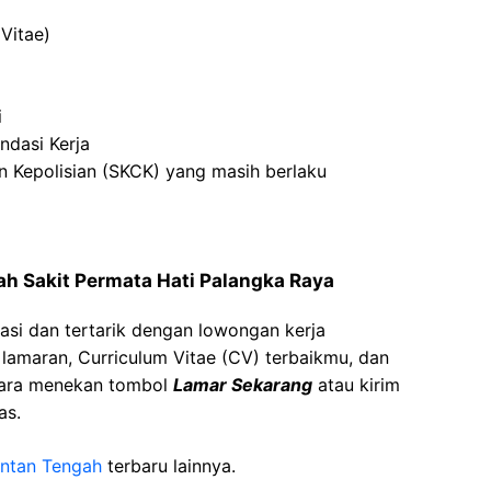
Vitae)
i
ndasi Kerja
n Kepolisian (SKCK) yang masih berlaku
ah Sakit Permata Hati Palangka Raya
asi dan tertarik dengan lowongan kerja
t lamaran, Curriculum Vitae (CV) terbaikmu, dan
cara menekan tombol
Lamar Sekarang
atau kirim
as.
antan Tengah
terbaru lainnya.