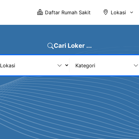
Daftar Rumah Sakit
Lokasi
Cari Loker ...