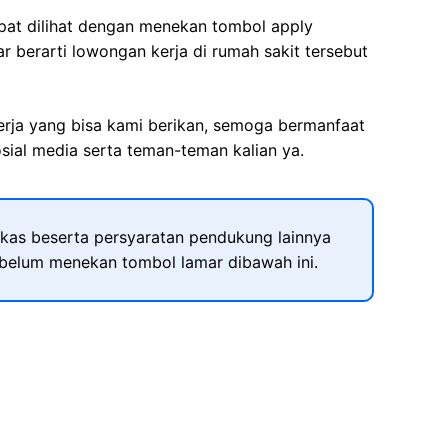
apat dilihat dengan menekan tombol apply
r berarti lowongan kerja di rumah sakit tersebut
kerja yang bisa kami berikan, semoga bermanfaat
sial media serta teman-teman kalian ya.
kas beserta persyaratan pendukung lainnya
ebelum menekan tombol lamar dibawah ini.