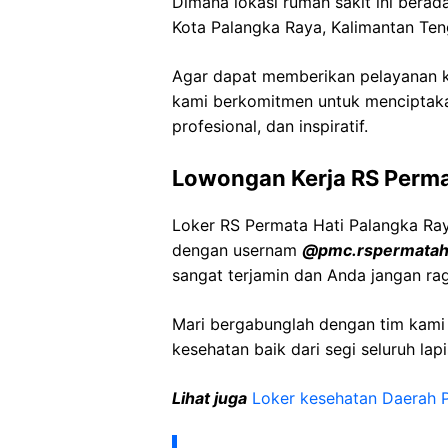
Dimana lokasi rumah sakit ini berada
Kota Palangka Raya, Kalimantan Te
Agar dapat memberikan pelayanan ke
kami berkomitmen untuk menciptaka
profesional, dan inspiratif.
Lowongan Kerja RS Perma
Loker RS Permata Hati Palangka Ray
dengan usernam
@pmc.rspermatah
sangat terjamin dan Anda jangan ra
Mari bergabunglah dengan tim kam
kesehatan baik dari segi seluruh lap
Lihat juga
Loker kesehatan Daerah 