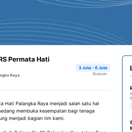
RS Permata Hati
3 Juta - 6 Juta
Bulanan
angka Raya
R
B
 Hati Palangka Raya menjadi salah satu hal
i sedang membuka kesempatan bagi tenaga
ung menjadi bagian tim kami.