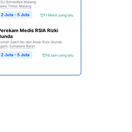
SU Brimedika Malang
awa Timur
,
Malang
2 Juta - 5 Juta
11 Menit yang lalu
Perekam Medis RSIA Rizki
Bunda
umah Sakit Ibu dan Anak Rizki Bunda
Agam
,
Sumatera Barat
2 Juta - 5 Juta
16 Jam yang lalu