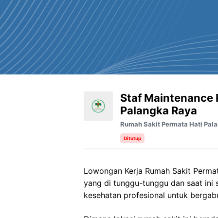
Staf Maintenance 
Palangka Raya
Rumah Sakit Permata Hati Pal
Ditutup
Lowongan Kerja Rumah Sakit Permata
yang di tunggu-tunggu dan saat in
kesehatan profesional untuk bergab