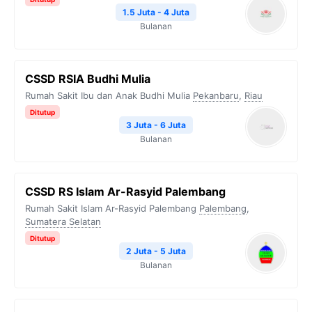
k
m
p
k
1.5 Juta - 4 Juta
Bulanan
CSSD RSIA Budhi Mulia
Rumah Sakit Ibu dan Anak Budhi Mulia
Pekanbaru
,
Riau
Ditutup
3 Juta - 6 Juta
Bulanan
CSSD RS Islam Ar-Rasyid Palembang
Rumah Sakit Islam Ar-Rasyid Palembang
Palembang
,
Sumatera Selatan
Ditutup
2 Juta - 5 Juta
Bulanan