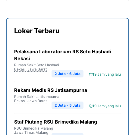
Loker Terbaru
Pelaksana Laboratorium RS Seto Hasbadi
Bekasi
Rumah Sakit Seto Hasbadi
Bekasi
,
Jawa Barat
2 Juta - 6 Juta
19 Jam yang lalu
Rekam Medis RS Jatisampurna
Rumah Sakit Jatisampurna
Bekasi
,
Jawa Barat
2 Juta - 5 Juta
19 Jam yang lalu
Staf Piutang RSU Brimedika Malang
RSU Brimedika Malang
Jawa Timur
,
Malang