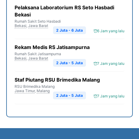
Pelaksana Laboratorium RS Seto Hasbadi
Bekasi
Rumah Sakit Seto Hasbadi
Bekasi
,
Jawa Barat
2 Juta - 6 Juta
6 Jam yang lalu
Rekam Medis RS Jatisampurna
Rumah Sakit Jatisampurna
Bekasi
,
Jawa Barat
2 Juta - 5 Juta
7 Jam yang lalu
Staf Piutang RSU Brimedika Malang
RSU Brimedika Malang
Jawa Timur
,
Malang
2 Juta - 5 Juta
7 Jam yang lalu