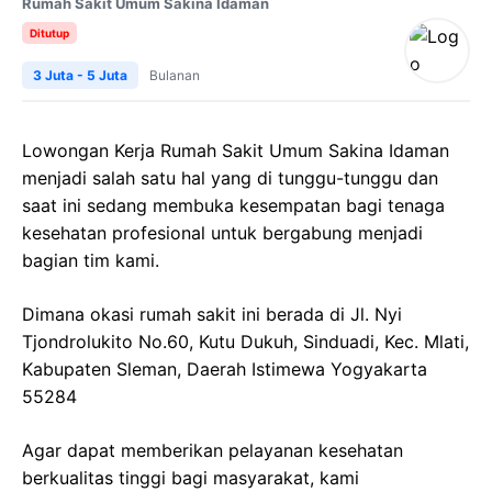
Rumah Sakit Umum Sakina Idaman
Ditutup
3 Juta - 5 Juta
Bulanan
Lowongan Kerja Rumah Sakit Umum Sakina Idaman
menjadi salah satu hal yang di tunggu-tunggu dan
saat ini sedang membuka kesempatan bagi tenaga
kesehatan profesional untuk bergabung menjadi
bagian tim kami.
Dimana okasi rumah sakit ini berada di Jl. Nyi
Tjondrolukito No.60, Kutu Dukuh, Sinduadi, Kec. Mlati,
Kabupaten Sleman, Daerah Istimewa Yogyakarta
55284
Agar dapat memberikan pelayanan kesehatan
berkualitas tinggi bagi masyarakat, kami