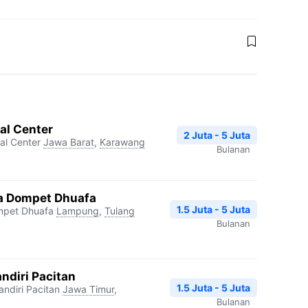
al Center
2 Juta - 5 Juta
l Center
Jawa Barat
,
Karawang
Bulanan
a Dompet Dhuafa
1.5 Juta - 5 Juta
mpet Dhuafa
Lampung
,
Tulang
Bulanan
ndiri Pacitan
1.5 Juta - 5 Juta
ndiri Pacitan
Jawa Timur
,
Bulanan