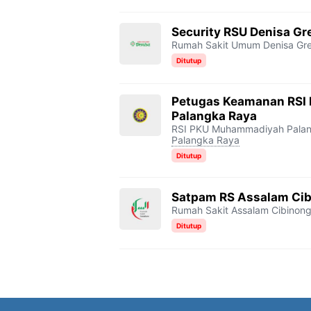
Security RSU Denisa Gr
Rumah Sakit Umum Denisa Gre
Ditutup
Petugas Keamanan RS
Palangka Raya
RSI PKU Muhammadiyah Pala
Palangka Raya
Ditutup
Satpam RS Assalam Ci
Rumah Sakit Assalam Cibinon
Ditutup