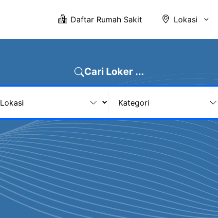
Daftar Rumah Sakit
Lokasi
Cari Loker ...