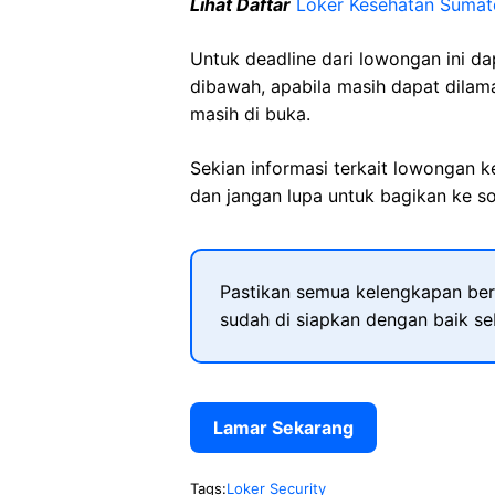
Lihat Daftar
Loker Kesehatan Sumat
Untuk deadline dari lowongan ini d
dibawah, apabila masih dapat dilama
masih di buka.
Sekian informasi terkait lowongan 
dan jangan lupa untuk bagikan ke so
Pastikan semua kelengkapan ber
sudah di siapkan dengan baik s
Lamar Sekarang
Tags:
Loker Security