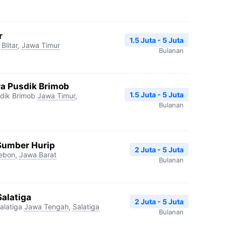
r
1.5 Juta - 5 Juta
Blitar
,
Jawa Timur
Bulanan
a Pusdik Brimob
1.5 Juta - 5 Juta
dik Brimob
Jawa Timur
,
Bulanan
Sumber Hurip
2 Juta - 5 Juta
rebon
,
Jawa Barat
Bulanan
Salatiga
2 Juta - 5 Juta
alatiga
Jawa Tengah
,
Salatiga
Bulanan