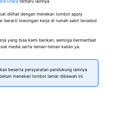
era Utara
terbaru lainnya.
apat dilihat dengan menekan tombol apply
r berarti lowongan kerja di rumah sakit tersebut
kerja yang bisa kami berikan, semoga bermanfaat
sial media serta teman-teman kalian ya.
kas beserta persyaratan pendukung lainnya
ebelum menekan tombol lamar dibawah ini.