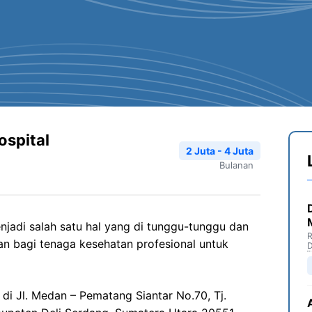
ospital
2 Juta - 4 Juta
Bulanan
jadi salah satu hal yang di tunggu-tunggu dan
R
n bagi tenaga kesehatan profesional untuk
D
 di Jl. Medan – Pematang Siantar No.70, Tj.