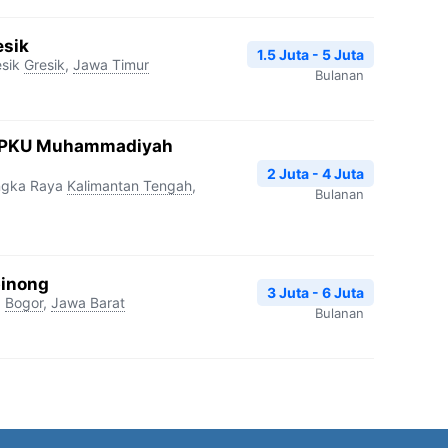
esik
1.5 Juta - 5 Juta
sik
Gresik
,
Jawa Timur
Bulanan
I PKU Muhammadiyah
2 Juta - 4 Juta
ngka Raya
Kalimantan Tengah
,
Bulanan
binong
3 Juta - 6 Juta
g
Bogor
,
Jawa Barat
Bulanan