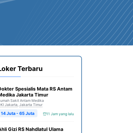
Loker Terbaru
Dokter Spesialis Mata RS Antam
Medika Jakarta Timur
umah Sakit Antam Medika
KI Jakarta
,
Jakarta Timur
14 Juta - 65 Juta
11 Jam yang lalu
Ahli Gizi RS Nahdlatul Ulama