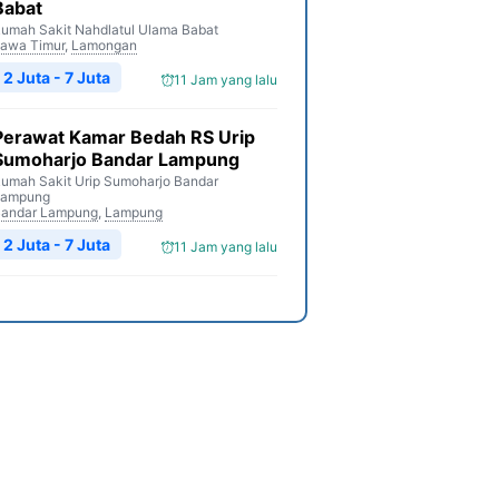
Babat
umah Sakit Nahdlatul Ulama Babat
awa Timur
,
Lamongan
2 Juta - 7 Juta
11 Jam yang lalu
Perawat Kamar Bedah RS Urip
Sumoharjo Bandar Lampung
umah Sakit Urip Sumoharjo Bandar
Lampung
andar Lampung
,
Lampung
2 Juta - 7 Juta
11 Jam yang lalu