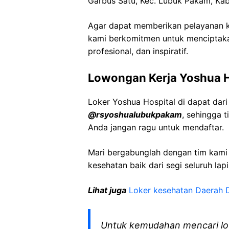
Garbus Satu, Kec. Lubuk Pakam, Ka
Agar dapat memberikan pelayanan ke
kami berkomitmen untuk menciptaka
profesional, dan inspiratif.
Lowongan Kerja Yoshua H
Loker Yoshua Hospital di dapat dar
@rsyoshualubukpakam
, sehingga 
Anda jangan ragu untuk mendaftar.
Mari bergabunglah dengan tim kam
kesehatan baik dari segi seluruh lap
Lihat juga
Loker kesehatan Daerah 
Untuk kemudahan mencari lo