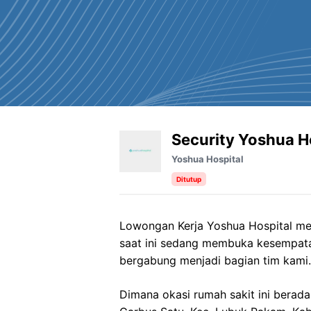
Security Yoshua H
Yoshua Hospital
Ditutup
Lowongan Kerja Yoshua Hospital men
saat ini sedang membuka kesempata
bergabung menjadi bagian tim kami.
Dimana okasi rumah sakit ini berada