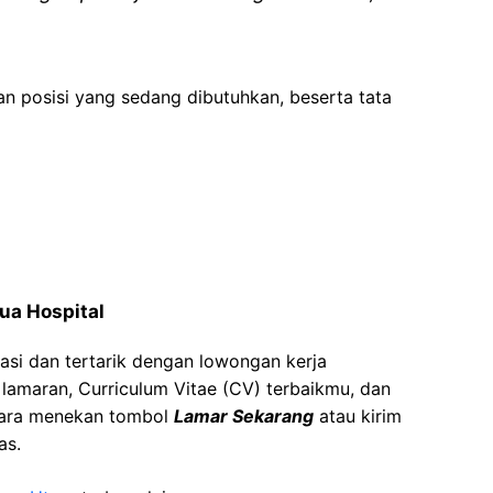
an posisi yang sedang dibutuhkan, beserta tata
ua Hospital
asi dan tertarik dengan lowongan kerja
t lamaran, Curriculum Vitae (CV) terbaikmu, dan
cara menekan tombol
Lamar Sekarang
atau kirim
as.