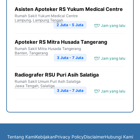
Asisten Apoteker RS Yukum Medical Centre
Rumah Sakit Yukum Medical Centre
Lampung
,
Lampung Tengah
2 Juta - 5 Juta
7 Jam yang lalu
Apoteker RS Mitra Husada Tangerang
Rumah Sakit Mitra Husada Tangerang
Banten
,
Tangerang
3 Juta - 7 Juta
7 Jam yang lalu
Radiografer RSU Puri Asih Salatiga
Rumah Sakit Umum Puri Asih Salatiga
Jawa Tengah
,
Salatiga
3 Juta - 7 Juta
7 Jam yang lalu
Tentang Kami
Kebijakan
Privacy Policy
Disclaimer
Hubungi Kami