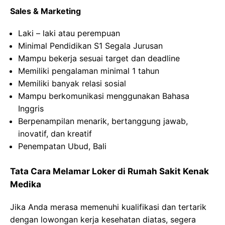
Sales & Marketing
Laki
–
laki
atau
perempuan
Minimal Pendidikan S1
Segala
Jurusan
Mampu
bekerja
sesuai
target dan deadline
Memiliki
pengalaman
minimal 1
tahun
Memiliki
banyak
relasi
sosial
Mampu
berkomunikasi
menggunakan
Bahasa
Inggris
Berpenampilan
menarik
,
bertanggung
jawab
,
inovatif
, dan
kreatif
Penempatan
Ubud
, Bali
Tata Cara Melamar Loker di
Rumah Sakit
Kenak
Medika
Jika Anda merasa memenuhi kualifikasi dan tertarik
dengan lowongan kerja kesehatan diatas, segera