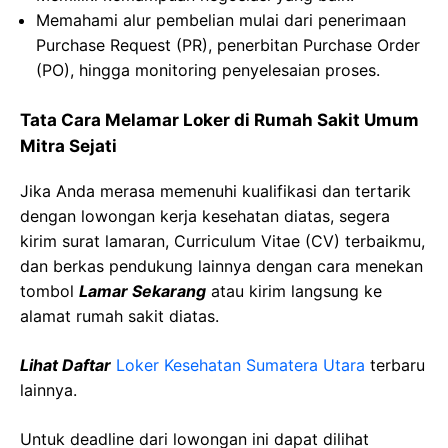
Memahami alur pembelian mulai dari penerimaan
Purchase Request (PR), penerbitan Purchase Order
(PO), hingga monitoring penyelesaian proses.
Tata Cara Melamar Loker di
Rumah
Sakit
Umum
Mitra
Sejati
Jika Anda merasa memenuhi kualifikasi dan tertarik
dengan lowongan kerja kesehatan diatas, segera
kirim surat lamaran, Curriculum Vitae (CV) terbaikmu,
dan berkas pendukung lainnya dengan cara menekan
tombol
Lamar Sekarang
atau kirim langsung ke
alamat rumah sakit diatas.
Lihat Daftar
Loker Kesehatan
Sumatera Utara
terbaru
lainnya.
Untuk deadline dari lowongan ini dapat dilihat