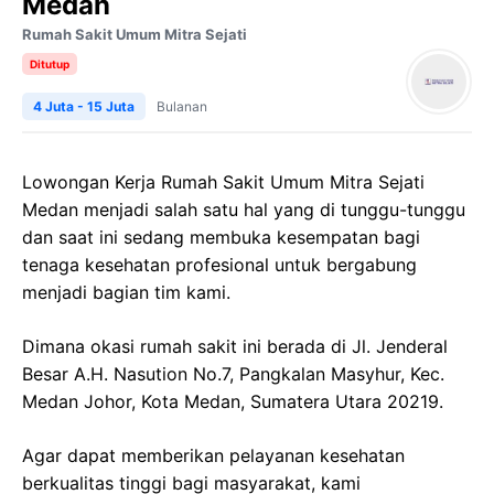
Medan
Rumah Sakit Umum Mitra Sejati
Ditutup
4 Juta - 15 Juta
Bulanan
Lowongan Kerja
Rumah
Sakit
Umum
Mitra
Sejati
Medan
menjadi salah satu hal yang di tunggu-tunggu
dan saat ini sedang membuka kesempatan bagi
tenaga kesehatan profesional untuk bergabung
menjadi bagian tim kami.
Dimana okasi rumah sakit ini berada di
Jl.
Jenderal
Besar
A.H.
Nasution
No.7,
Pangkalan
Masyhur
,
Kec
.
Medan Johor, Kota Medan, Sumatera Utara 20219.
Agar dapat memberikan pelayanan kesehatan
berkualitas tinggi bagi masyarakat, kami