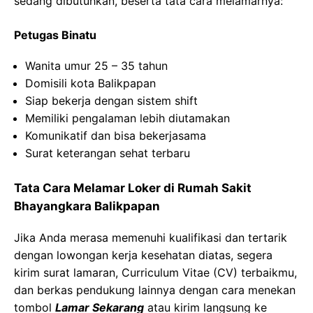
sedang dibutuhkan, beserta tata cara melamarnya:
Petugas Binatu
Wanita umur 25 – 35 tahun
Domisili kota Balikpapan
Siap bekerja dengan sistem shift
Memiliki pengalaman lebih diutamakan
Komunikatif dan bisa bekerjasama
Surat keterangan sehat terbaru
Tata Cara Melamar Loker di Rumah Sakit
Bhayangkara Balikpapan
Jika Anda merasa memenuhi kualifikasi dan tertarik
dengan lowongan kerja kesehatan diatas, segera
kirim surat lamaran, Curriculum Vitae (CV) terbaikmu,
dan berkas pendukung lainnya dengan cara menekan
tombol
Lamar Sekarang
atau kirim langsung ke