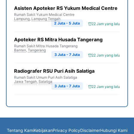
Asisten Apoteker RS Yukum Medical Centre
Rumah Sakit Yukum Medical Centre
Lampung
,
Lampung Tengah
2 Juta - 5 Juta
22 Jam yang lalu
Apoteker RS Mitra Husada Tangerang
Rumah Sakit Mitra Husada Tangerang
Banten
,
Tangerang
3 Juta - 7 Juta
22 Jam yang lalu
Radiografer RSU Puri Asih Salatiga
Rumah Sakit Umum Puri Asih Salatiga
Jawa Tengah
,
Salatiga
3 Juta - 7 Juta
22 Jam yang lalu
Tentang Kami
Kebijakan
Privacy Policy
Disclaimer
Hubungi Kami