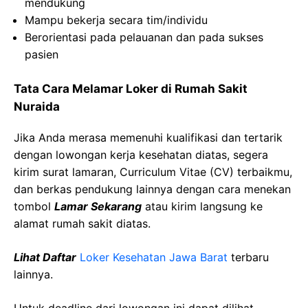
mendukung
Mampu
bekerja
secara
tim
/
individu
Berorientasi
pada
pelauanan
dan pada
sukses
pasien
Tata Cara Melamar Loker di Rumah Sakit
Nuraida
Jika Anda merasa memenuhi kualifikasi dan tertarik
dengan lowongan kerja kesehatan diatas, segera
kirim surat lamaran, Curriculum Vitae (CV) terbaikmu,
dan berkas pendukung lainnya dengan cara menekan
tombol
Lamar Sekarang
atau kirim langsung ke
alamat rumah sakit diatas.
Lihat Daftar
Loker Kesehatan Jawa Barat
terbaru
lainnya.