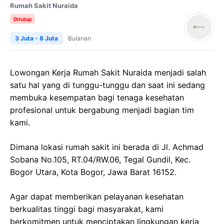
Rumah Sakit Nuraida
Ditutup
3 Juta - 8 Juta
Bulanan
Lowongan Kerja Rumah Sakit Nuraida menjadi salah
satu hal yang di tunggu-tunggu dan saat ini sedang
membuka kesempatan bagi tenaga kesehatan
profesional untuk bergabung menjadi bagian tim
kami.
Dimana lokasi rumah sakit ini berada di Jl. Achmad
Sobana No.105, RT.04/RW.06, Tegal Gundil, Kec.
Bogor Utara, Kota Bogor, Jawa Barat 16152.
Agar dapat memberikan pelayanan kesehatan
berkualitas tinggi bagi masyarakat, kami
berkomitmen untuk menciptakan lingkungan kerja