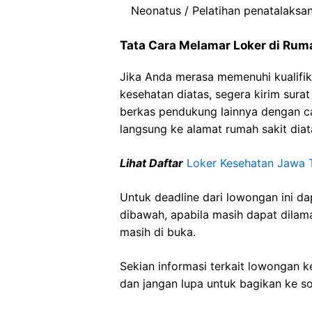
Neonatus
/
Pelatihan
penatalaksa
Tata Cara Melamar Loker di
Ruma
Jika Anda merasa memenuhi kualifik
kesehatan diatas, segera kirim sura
berkas pendukung lainnya dengan 
langsung ke alamat rumah sakit diat
Lihat Daftar
Loker Kesehatan
Jawa
Untuk deadline dari lowongan ini d
dibawah, apabila masih dapat dilama
masih di buka.
Sekian informasi terkait lowongan 
dan jangan lupa untuk bagikan ke so