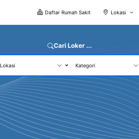
Daftar Rumah Sakit
Lokasi
Cari Loker ...