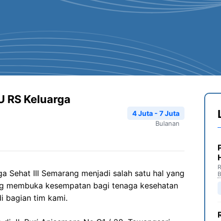
U RS Keluarga
4 Juta - 7 Juta
Bulanan
R
ga
Sehat
III Semarang
menjadi salah satu hal yang
B
ang membuka kesempatan bagi tenaga kesehatan
i bagian tim kami.