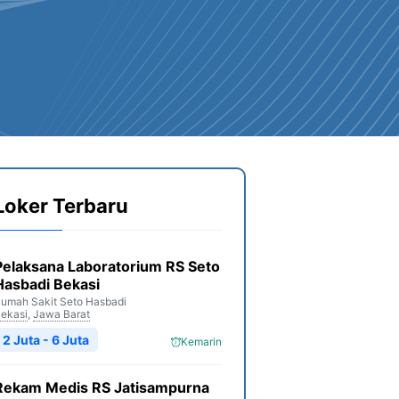
Loker Terbaru
Pelaksana Laboratorium RS Seto
Hasbadi Bekasi
umah Sakit Seto Hasbadi
ekasi
,
Jawa Barat
2 Juta - 6 Juta
Kemarin
Rekam Medis RS Jatisampurna