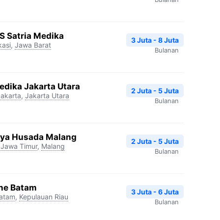
S Satria Medika
3 Juta - 8 Juta
kasi
,
Jawa Barat
Bulanan
edika Jakarta Utara
2 Juta - 5 Juta
Jakarta
,
Jakarta Utara
Bulanan
tya Husada Malang
2 Juta - 5 Juta
Jawa Timur
,
Malang
Bulanan
ne Batam
3 Juta - 6 Juta
atam
,
Kepulauan Riau
Bulanan