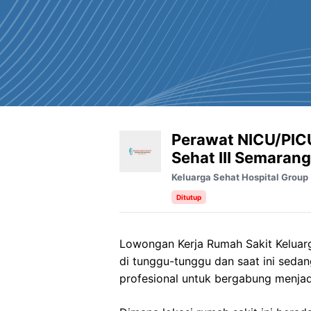
Perawat NICU/PIC
Sehat III Semarang
Keluarga Sehat Hospital Group
Ditutup
Lowongan Kerja
Rumah Sakit
Keluar
di tunggu-tunggu dan saat ini sed
profesional untuk bergabung menjad