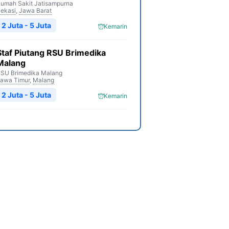
umah Sakit Jatisampurna
ekasi
,
Jawa Barat
2 Juta - 5 Juta
Kemarin
Staf Piutang RSU Brimedika
Malang
SU Brimedika Malang
awa Timur
,
Malang
2 Juta - 5 Juta
Kemarin