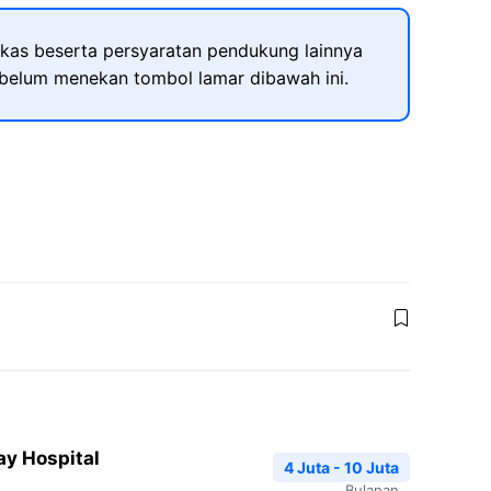
kas beserta persyaratan pendukung lainnya
ebelum menekan tombol lamar dibawah ini.
y Hospital
4 Juta - 10 Juta
Bulanan