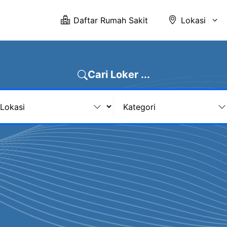
Daftar Rumah Sakit
Lokasi
Cari Loker ...