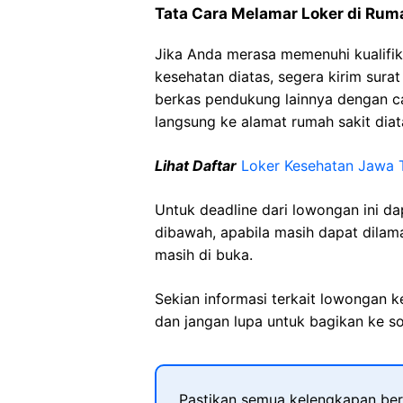
Tata Cara Melamar Loker di
Ruma
Jika Anda merasa memenuhi kualifik
kesehatan diatas, segera kirim sura
berkas pendukung lainnya dengan 
langsung ke alamat rumah sakit diat
Lihat Daftar
Loker Kesehatan
Jawa
Untuk deadline dari lowongan ini d
dibawah, apabila masih dapat dilama
masih di buka.
Sekian informasi terkait lowongan 
dan jangan lupa untuk bagikan ke so
Pastikan semua kelengkapan ber