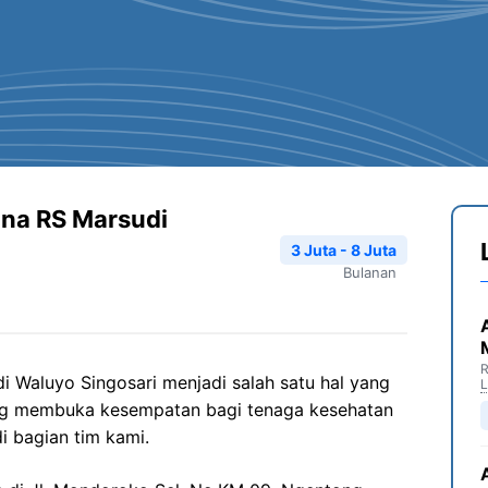
ana RS Marsudi
3 Juta - 8 Juta
Bulanan
R
di
Waluyo
Singosari
menjadi salah satu hal yang
ang membuka kesempatan bagi tenaga kesehatan
i bagian tim kami.