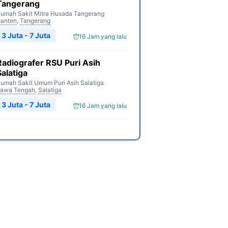
Tangerang
umah Sakit Mitra Husada Tangerang
anten
,
Tangerang
3 Juta - 7 Juta
16 Jam yang lalu
Radiografer RSU Puri Asih
Salatiga
umah Sakit Umum Puri Asih Salatiga
awa Tengah
,
Salatiga
3 Juta - 7 Juta
16 Jam yang lalu