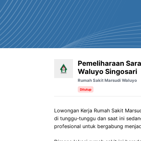
Pemeliharaan Sar
Waluyo Singosari
Rumah Sakit Marsudi Waluyo
Ditutup
Lowongan Kerja
Rumah Sakit
Marsu
di tunggu-tunggu dan saat ini sed
profesional untuk bergabung menjad