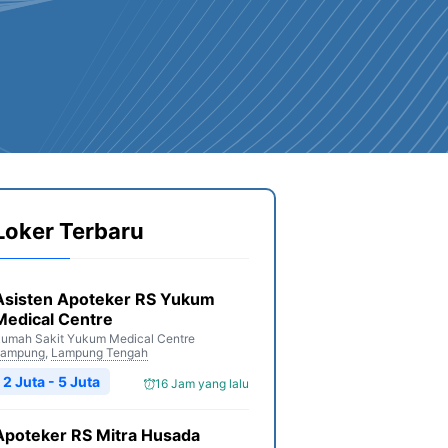
Loker Terbaru
Asisten Apoteker RS Yukum
Medical Centre
umah Sakit Yukum Medical Centre
Lampung
,
Lampung Tengah
2 Juta - 5 Juta
16 Jam yang lalu
Apoteker RS Mitra Husada