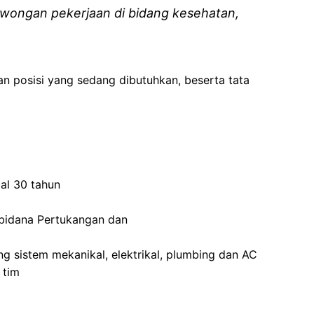
wongan pekerjaan di bidang kesehatan,
an posisi yang sedang dibutuhkan, beserta tata
al
30
tahun
bidana
Pertukangan
dan
ng
sistem
mekanikal
,
elektrikal
, plumbing dan AC
n
tim