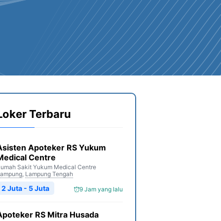
Loker Terbaru
Asisten Apoteker RS Yukum
Medical Centre
umah Sakit Yukum Medical Centre
Lampung
,
Lampung Tengah
2 Juta - 5 Juta
9 Jam yang lalu
Apoteker RS Mitra Husada