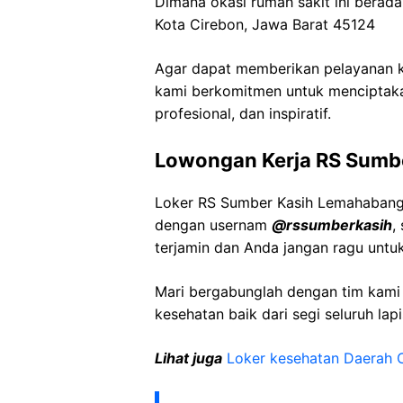
Dimana okasi rumah sakit ini berada 
Kota Cirebon, Jawa Barat 45124
Agar dapat memberikan pelayanan ke
kami berkomitmen untuk menciptaka
profesional, dan inspiratif.
Lowongan Kerja RS Sumb
Loker RS Sumber Kasih Lemahabang 
dengan usernam
@rssumberkasih
,
terjamin dan Anda jangan ragu untu
Mari bergabunglah dengan tim kam
kesehatan baik dari segi seluruh lap
Lihat juga
Loker kesehatan Daerah 