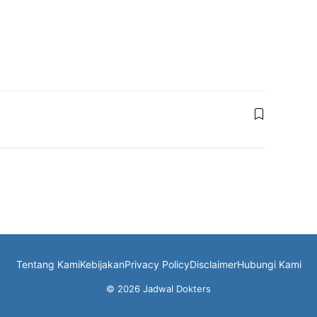
Tentang Kami
Kebijakan
Privacy Policy
Disclaimer
Hubungi Kami
© 2026 Jadwal Dokters