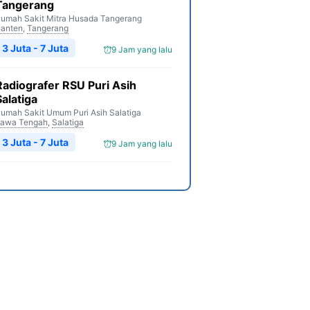
Tangerang
umah Sakit Mitra Husada Tangerang
anten
,
Tangerang
3 Juta - 7 Juta
9 Jam yang lalu
Radiografer RSU Puri Asih
Salatiga
umah Sakit Umum Puri Asih Salatiga
awa Tengah
,
Salatiga
3 Juta - 7 Juta
9 Jam yang lalu