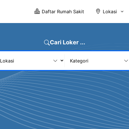
Daftar Rumah Sakit
Lokasi
Cari Loker ...