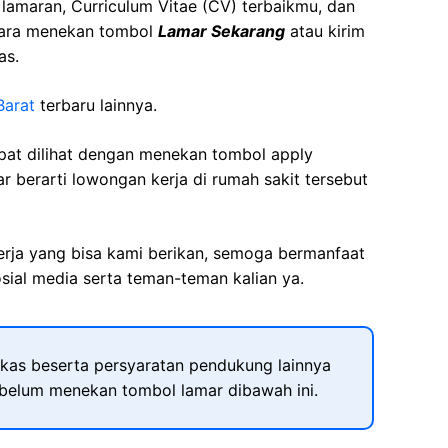
t lamaran, Curriculum Vitae (CV) terbaikmu, dan
cara menekan tombol
Lamar Sekarang
atau kirim
as.
Barat
terbaru lainnya.
apat dilihat dengan menekan tombol apply
r berarti lowongan kerja di rumah sakit tersebut
kerja yang bisa kami berikan, semoga bermanfaat
sial media serta teman-teman kalian ya.
kas beserta persyaratan pendukung lainnya
ebelum menekan tombol lamar dibawah ini.