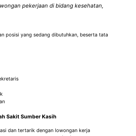
wongan pekerjaan di bidang kesehatan,
an posisi yang sedang dibutuhkan, beserta tata
kretaris
ik
tan
ah Sakit Sumber Kasih
asi dan tertarik dengan lowongan kerja