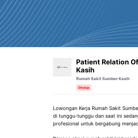
Patient Relation O
Kasih
Rumah Sakit Sumber Kasih
Ditutup
Lowongan Kerja Rumah Sakit Sumber
di tunggu-tunggu dan saat ini sed
profesional untuk bergabung menjad