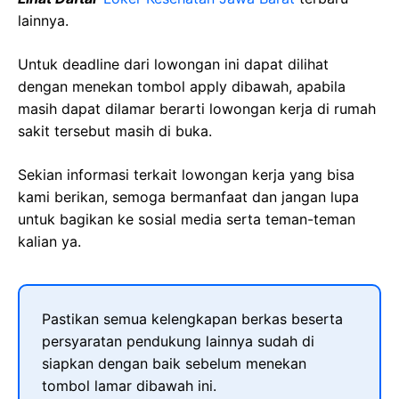
lainnya.
Untuk deadline dari lowongan ini dapat dilihat
dengan menekan tombol apply dibawah, apabila
masih dapat dilamar berarti lowongan kerja di rumah
sakit tersebut masih di buka.
Sekian informasi terkait lowongan kerja yang bisa
kami berikan, semoga bermanfaat dan jangan lupa
untuk bagikan ke sosial media serta teman-teman
kalian ya.
Pastikan semua kelengkapan berkas beserta
persyaratan pendukung lainnya sudah di
siapkan dengan baik sebelum menekan
tombol lamar dibawah ini.