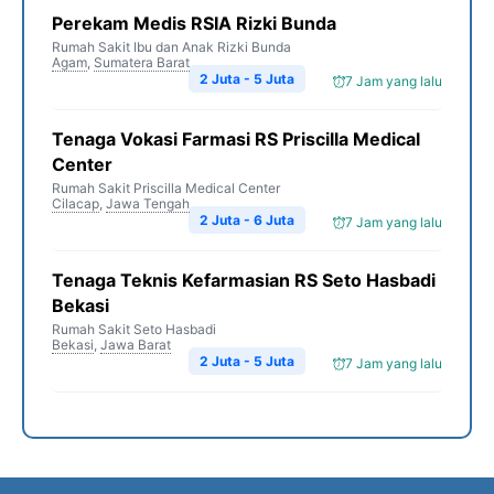
Perekam Medis RSIA Rizki Bunda
Rumah Sakit Ibu dan Anak Rizki Bunda
Agam
,
Sumatera Barat
2 Juta - 5 Juta
7 Jam yang lalu
Tenaga Vokasi Farmasi RS Priscilla Medical
Center
Rumah Sakit Priscilla Medical Center
Cilacap
,
Jawa Tengah
2 Juta - 6 Juta
7 Jam yang lalu
Tenaga Teknis Kefarmasian RS Seto Hasbadi
Bekasi
Rumah Sakit Seto Hasbadi
Bekasi
,
Jawa Barat
2 Juta - 5 Juta
7 Jam yang lalu