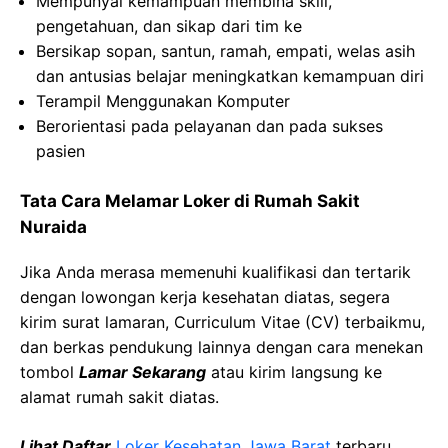
Mempunyai kemampuan membina skill,
pengetahuan, dan sikap dari tim ke
Bersikap sopan, santun, ramah, empati, welas asih
dan antusias belajar meningkatkan kemampuan diri
Terampil Menggunakan Komputer
Berorientasi pada pelayanan dan pada sukses
pasien
Tata Cara Melamar Loker di Rumah Sakit
Nuraida
Jika Anda merasa memenuhi kualifikasi dan tertarik
dengan lowongan kerja kesehatan diatas, segera
kirim surat lamaran, Curriculum Vitae (CV) terbaikmu,
dan berkas pendukung lainnya dengan cara menekan
tombol
Lamar Sekarang
atau kirim langsung ke
alamat rumah sakit diatas.
Lihat Daftar
Loker Kesehatan Jawa Barat
terbaru