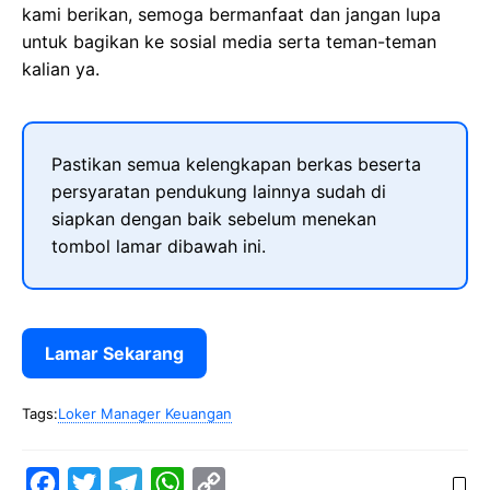
kami berikan, semoga bermanfaat dan jangan lupa
untuk bagikan ke sosial media serta teman-teman
kalian ya.
Pastikan semua kelengkapan berkas beserta
persyaratan pendukung lainnya sudah di
siapkan dengan baik sebelum menekan
tombol lamar dibawah ini.
Lamar Sekarang
Tags:
Loker Manager Keuangan
F
T
T
W
C