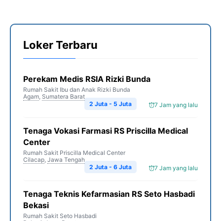
Loker Terbaru
Perekam Medis RSIA Rizki Bunda
Rumah Sakit Ibu dan Anak Rizki Bunda
Agam
,
Sumatera Barat
2 Juta - 5 Juta
7 Jam yang lalu
Tenaga Vokasi Farmasi RS Priscilla Medical
Center
Rumah Sakit Priscilla Medical Center
Cilacap
,
Jawa Tengah
2 Juta - 6 Juta
7 Jam yang lalu
Tenaga Teknis Kefarmasian RS Seto Hasbadi
Bekasi
Rumah Sakit Seto Hasbadi