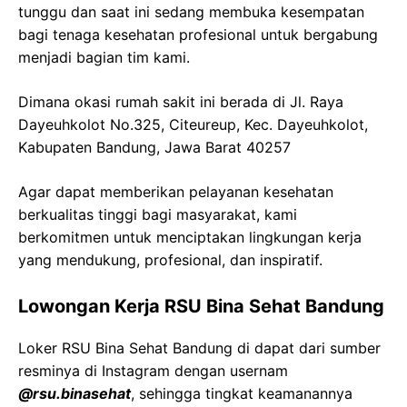
tunggu dan saat ini sedang membuka kesempatan
bagi tenaga kesehatan profesional untuk bergabung
menjadi bagian tim kami.
Dimana okasi rumah sakit ini berada di
Jl. Raya
Dayeuhkolot
No.325,
Citeureup
,
Kec
.
Dayeuhkolot
,
Kabupaten
Bandung,
Jawa
Barat 40257
Agar dapat memberikan pelayanan kesehatan
berkualitas tinggi bagi masyarakat, kami
berkomitmen untuk menciptakan lingkungan kerja
yang mendukung, profesional, dan inspiratif.
Lowongan Kerja
RSU Bina
Sehat
Bandung
Loker
RSU Bina
Sehat
Bandung
di dapat dari sumber
resminya di Instagram dengan usernam
@
rsu.binasehat
, sehingga tingkat keamanannya