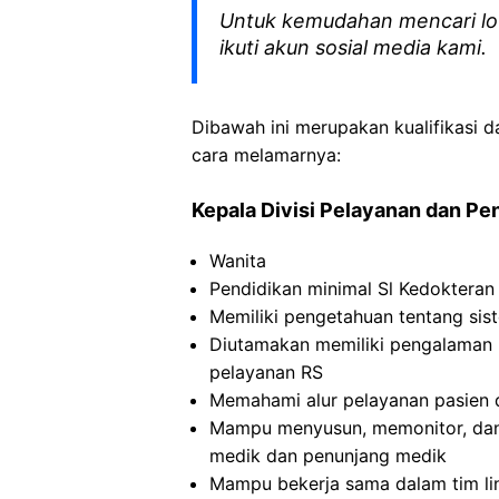
Untuk kemudahan mencari lo
ikuti akun sosial media kami.
Dibawah ini merupakan kualifikasi d
cara melamarnya:
Kepala Divisi Pelayanan dan P
Wanita
Pendidikan minimal Sl Kedokteran
Memiliki pengetahuan tentang si
Diutamakan memiliki pengalaman k
pelayanan RS
Memahami alur pelayanan pasien d
Mampu menyusun, memonitor, dan 
medik dan penunjang medik
Mampu bekerja sama dalam tim lint