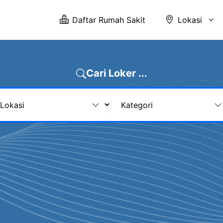
Daftar Rumah Sakit
Lokasi
Cari Loker ...