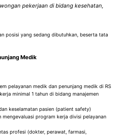
wongan pekerjaan di bidang kesehatan,
an posisi yang sedang dibutuhkan, beserta tata
enunjang Medik
stem pelayanan medik dan penunjang medik di RS
erja minimal 1 tahun di bidang manajemen
an keselamatan pasien (patient safety)
mengevaluasi program kerja divisi pelayanan
as profesi (dokter, perawat, farmasi,