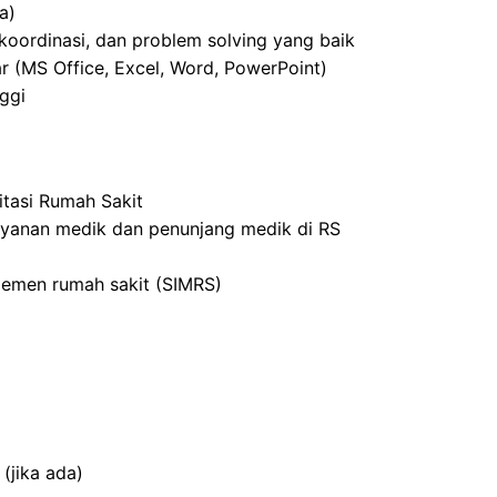
a)
oordinasi, dan problem solving yang baik
r (MS Office, Excel, Word, PowerPoint)
nggi
ditasi Rumah Sakit
ayanan medik dan penunjang medik di RS
emen rumah sakit (SIMRS)
(jika ada)