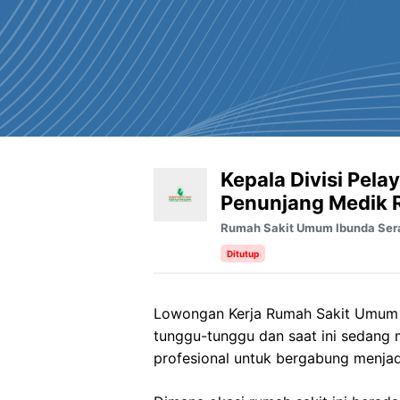
Kepala Divisi Pela
Penunjang Medik 
Rumah Sakit Umum Ibunda Ser
Ditutup
Lowongan Kerja Rumah Sakit Umum I
tunggu-tunggu dan saat ini sedang
profesional untuk bergabung menjad