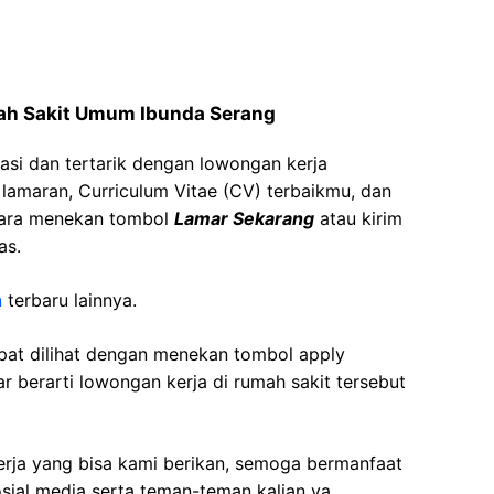
mah Sakit Umum Ibunda Serang
asi dan tertarik dengan lowongan kerja
t lamaran, Curriculum Vitae (CV) terbaikmu, dan
cara menekan tombol
Lamar Sekarang
atau kirim
as.
n
terbaru lainnya.
apat dilihat dengan menekan tombol apply
r berarti lowongan kerja di rumah sakit tersebut
kerja yang bisa kami berikan, semoga bermanfaat
sial media serta teman-teman kalian ya.