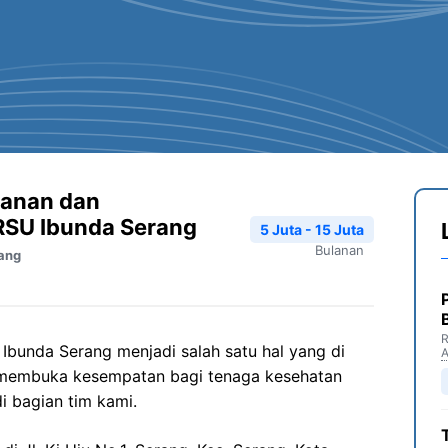
yanan dan
RSU Ibunda Serang
5 Juta - 15 Juta
Bulanan
ang
R
bunda Serang menjadi salah satu hal yang di
 membuka kesempatan bagi tenaga kesehatan
i bagian tim kami.