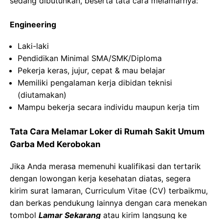
sedang dibutuhkan, beserta tata cara melamarnya:
Engineering
Laki-laki
Pendidikan Minimal SMA/SMK/Diploma
Pekerja keras, jujur, cepat & mau belajar
Memiliki pengalaman kerja dibidan teknisi
(diutamakan)
Mampu bekerja secara individu maupun kerja tim
Tata Cara Melamar Loker di Rumah Sakit Umum
Garba Med Kerobokan
Jika Anda merasa memenuhi kualifikasi dan tertarik
dengan lowongan kerja kesehatan diatas, segera
kirim surat lamaran, Curriculum Vitae (CV) terbaikmu,
dan berkas pendukung lainnya dengan cara menekan
tombol
Lamar Sekarang
atau kirim langsung ke