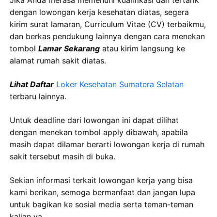
Jika Anda merasa memenuhi kualifikasi dan tertarik
dengan lowongan kerja kesehatan diatas, segera
kirim surat lamaran, Curriculum Vitae (CV) terbaikmu,
dan berkas pendukung lainnya dengan cara menekan
tombol
Lamar Sekarang
atau kirim langsung ke
alamat rumah sakit diatas.
Lihat Daftar
Loker Kesehatan Sumatera Selatan
terbaru lainnya.
Untuk deadline dari lowongan ini dapat dilihat
dengan menekan tombol apply dibawah, apabila
masih dapat dilamar berarti lowongan kerja di rumah
sakit tersebut masih di buka.
Sekian informasi terkait lowongan kerja yang bisa
kami berikan, semoga bermanfaat dan jangan lupa
untuk bagikan ke sosial media serta teman-teman
kalian ya.