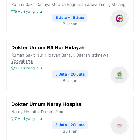
Rumah Sakit Cahaya Medika Pagelaran
Jawa Timur
,
Malang
5 Hari yang lalu
5 Juta - 15 Juta
Bulanan
Dokter Umum RS Nur Hidayah
Rumah Sakit Nur Hidayah
Bantul
,
Daerah Istimewa
Yogyakarta
6 Hari yang lalu
5 Juta - 20 Juta
Bulanan
Dokter Umum Naray Hospital
Naray Hospital
Dumai
,
Riau
7 Hari yang lalu
5 Juta - 20 Juta
Bulanan