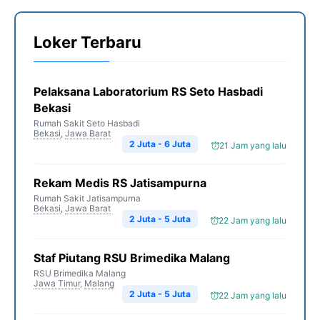
Loker Terbaru
Pelaksana Laboratorium RS Seto Hasbadi
Bekasi
Rumah Sakit Seto Hasbadi
Bekasi
,
Jawa Barat
2 Juta - 6 Juta
21 Jam yang lalu
Rekam Medis RS Jatisampurna
Rumah Sakit Jatisampurna
Bekasi
,
Jawa Barat
2 Juta - 5 Juta
22 Jam yang lalu
Staf Piutang RSU Brimedika Malang
RSU Brimedika Malang
Jawa Timur
,
Malang
2 Juta - 5 Juta
22 Jam yang lalu