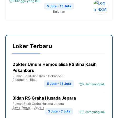
2 Minggu yang lalu
5 Juta - 15 Juta
Bulanan
Loker Terbaru
Dokter Umum Hemodialisa RS Bina Kasih
Pekanbaru
Rumah Sakit Bina Kasih Pekanbaru
Pekanbaru
,
Riau
5 Juta - 15 Juta
2 Jam yang lalu
Bidan RS Graha Husada Jepara
Rumah Sakit Graha Husada Jepara
Jawa Tengah
,
Jepara
3 Juta - 7 Juta
2 Jam yang lalu