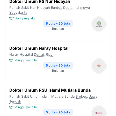
Dokter Umum RS Nur Hidayah
Rumah Sakit Nur Hidayah
Bantul
,
Daerah Istimewa
Yogyakarta
7 Hari yang lalu
5 Juta - 20 Juta
Bulanan
Dokter Umum Naray Hospital
Naray Hospital
Dumai
,
Riau
1 Minggu yang lalu
5 Juta - 20 Juta
Bulanan
Dokter Umum RSU Islami Mutiara Bunda
Rumah Sakit Umum Islami Mutiara Bunda
Brebes
,
Jawa
Tengah
1 Minggu yang lalu
5 Juta - 20 Juta