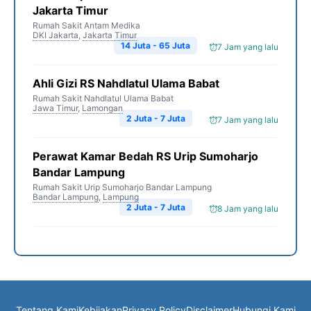
Jakarta Timur
Rumah Sakit Antam Medika
DKI Jakarta
,
Jakarta Timur
14 Juta - 65 Juta
7 Jam yang lalu
Ahli Gizi RS Nahdlatul Ulama Babat
Rumah Sakit Nahdlatul Ulama Babat
Jawa Timur
,
Lamongan
2 Juta - 7 Juta
7 Jam yang lalu
Perawat Kamar Bedah RS Urip Sumoharjo
Bandar Lampung
Rumah Sakit Urip Sumoharjo Bandar Lampung
Bandar Lampung
,
Lampung
2 Juta - 7 Juta
8 Jam yang lalu
Tentang Kami
Kebijakan
Privacy Policy
Disclaimer
Hubungi Kami