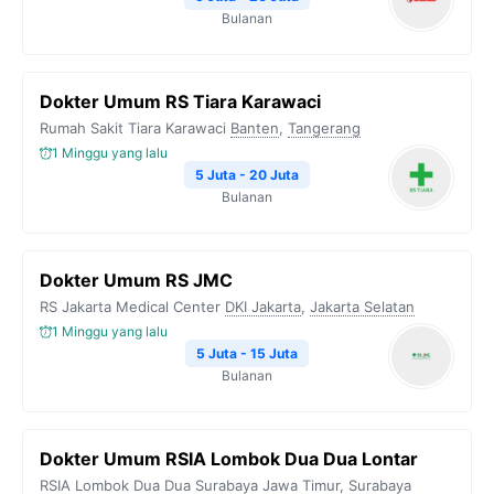
Bulanan
Dokter Umum RS Tiara Karawaci
Rumah Sakit Tiara Karawaci
Banten
,
Tangerang
1 Minggu yang lalu
5 Juta - 20 Juta
Bulanan
Dokter Umum RS JMC
RS Jakarta Medical Center
DKI Jakarta
,
Jakarta Selatan
1 Minggu yang lalu
5 Juta - 15 Juta
Bulanan
Dokter Umum RSIA Lombok Dua Dua Lontar
RSIA Lombok Dua Dua Surabaya
Jawa Timur
,
Surabaya