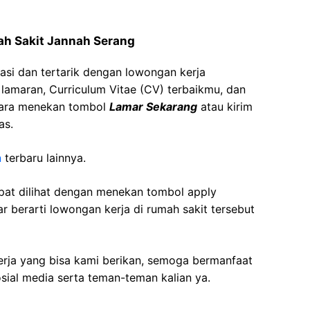
ah Sakit Jannah Serang
asi dan tertarik dengan lowongan kerja
t lamaran, Curriculum Vitae (CV) terbaikmu, dan
cara menekan tombol
Lamar Sekarang
atau kirim
as.
n
terbaru lainnya.
apat dilihat dengan menekan tombol apply
r berarti lowongan kerja di rumah sakit tersebut
kerja yang bisa kami berikan, semoga bermanfaat
sial media serta teman-teman kalian ya.