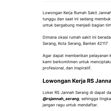
Lowongan Kerja Rumah Sakit Jannah 
tunggu dan saat ini sedang membuk
untuk bergabung menjadi bagian tim
Dimana okasi rumah sakit ini berada 
Serang, Kota Serang, Banten 42117
Agar dapat memberikan pelayanan ke
kami berkomitmen untuk menciptaka
profesional, dan inspiratif.
Lowongan Kerja RS Jann
Loker RS Jannah Serang di dapat d
@rsjannah_serang
, sehingga ting
jangan ragu untuk mendaftar.