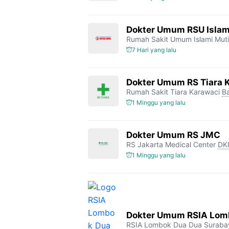
Dokter Umum RSU Islam
Rumah Sakit Umum Islami Mut
7 Hari yang lalu
Dokter Umum RS Tiara 
Rumah Sakit Tiara Karawaci
B
1 Minggu yang lalu
Dokter Umum RS JMC
RS Jakarta Medical Center
DKI
1 Minggu yang lalu
Dokter Umum RSIA Lomb
RSIA Lombok Dua Dua Suraba