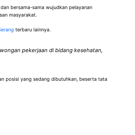
i dan bersama-sama wujudkan pelayanan
isan masyarakat.
Serang
terbaru lainnya.
wongan pekerjaan di bidang kesehatan,
an posisi yang sedang dibutuhkan, beserta tata