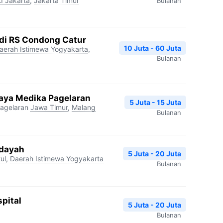
I Jakarta
,
Jakarta Timur
Bulanan
edi RS Condong Catur
10 Juta - 60 Juta
aerah Istimewa Yogyakarta
,
Bulanan
aya Medika Pagelaran
5 Juta - 15 Juta
agelaran
Jawa Timur
,
Malang
Bulanan
idayah
5 Juta - 20 Juta
ul
,
Daerah Istimewa Yogyakarta
Bulanan
pital
5 Juta - 20 Juta
Bulanan