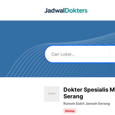
Skip
to
content
Dokter Spesialis 
Serang
Rumah Sakit Jannah Serang
Ditutup