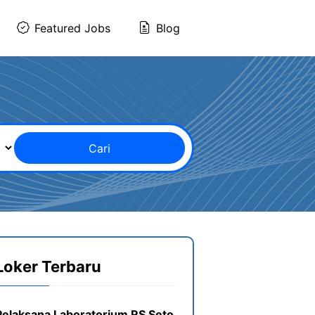
Featured Jobs
Blog
Cari
Loker Terbaru
Pelaksana Laboratorium RS Seto