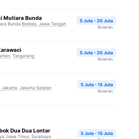
i Mutiara Bunda
5 Juta - 20 Juta
iara Bunda
Brebes
,
Jawa Tengah
Bulanan
Karawaci
5 Juta - 20 Juta
anten
,
Tangerang
Bulanan
5 Juta - 15 Juta
 Jakarta
,
Jakarta Selatan
Bulanan
ok Dua Dua Lontar
5 Juta - 15 Juta
ya
Jawa Timur
,
Surabaya