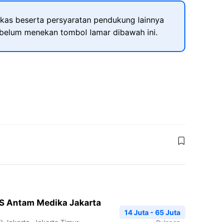
kas beserta persyaratan pendukung lainnya
ebelum menekan tombol lamar dibawah ini.
RS Antam Medika Jakarta
14 Juta - 65 Juta