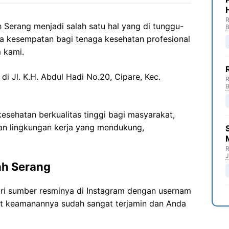
R
Serang menjadi salah satu hal yang di tunggu-
B
a kesempatan bagi tenaga kesehatan profesional
 kami.
di Jl. K.H. Abdul Hadi No.20, Cipare, Kec.
R
B
sehatan berkualitas tinggi bagi masyarakat,
n lingkungan kerja yang mendukung,
R
J
ah Serang
ari sumber resminya di Instagram dengan usernam
kat keamanannya sudah sangat terjamin dan Anda