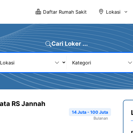
Daftar Rumah Sakit
Lokasi
Cari Loker ...
Mata RS Jannah
14 Juta - 100 Juta
Bulanan