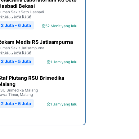
Hasbadi Bekasi
umah Sakit Seto Hasbadi
ekasi
,
Jawa Barat
2 Juta - 6 Juta
52 Menit yang lalu
Rekam Medis RS Jatisampurna
umah Sakit Jatisampurna
ekasi
,
Jawa Barat
2 Juta - 5 Juta
1 Jam yang lalu
Staf Piutang RSU Brimedika
Malang
SU Brimedika Malang
awa Timur
,
Malang
2 Juta - 5 Juta
1 Jam yang lalu