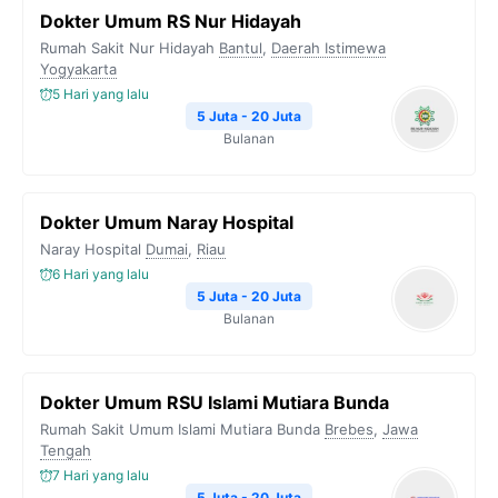
Dokter Umum RS Nur Hidayah
Rumah Sakit Nur Hidayah
Bantul
,
Daerah Istimewa
Yogyakarta
5 Hari yang lalu
5 Juta - 20 Juta
Bulanan
Dokter Umum Naray Hospital
Naray Hospital
Dumai
,
Riau
6 Hari yang lalu
5 Juta - 20 Juta
Bulanan
Dokter Umum RSU Islami Mutiara Bunda
Rumah Sakit Umum Islami Mutiara Bunda
Brebes
,
Jawa
Tengah
7 Hari yang lalu
5 Juta - 20 Juta