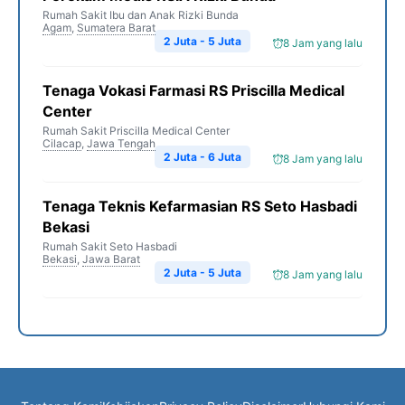
Rumah Sakit Ibu dan Anak Rizki Bunda
Agam
,
Sumatera Barat
2 Juta - 5 Juta
8 Jam yang lalu
Tenaga Vokasi Farmasi RS Priscilla Medical
Center
Rumah Sakit Priscilla Medical Center
Cilacap
,
Jawa Tengah
2 Juta - 6 Juta
8 Jam yang lalu
Tenaga Teknis Kefarmasian RS Seto Hasbadi
Bekasi
Rumah Sakit Seto Hasbadi
Bekasi
,
Jawa Barat
2 Juta - 5 Juta
8 Jam yang lalu