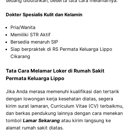
sedang dibutuhkan, beserta tata cara melamarnya:
Dokter Spesialis Kulit dan Kelamin
Pria/Wanita
Memiliki STR Aktif
Bersedia menaruh SIP
Siap berpraktek di RS Permata Keluarga Lippo
Cikarang
Tata Cara Melamar Loker di Rumah Sakit
Permata Keluarga Lippo
Jika Anda merasa memenuhi kualifikasi dan tertarik
dengan lowongan kerja kesehatan diatas, segera
kirim surat lamaran, Curriculum Vitae (CV) terbaikmu,
dan berkas pendukung lainnya dengan cara menekan
tombol
Lamar Sekarang
atau kirim langsung ke
alamat rumah sakit diatas.