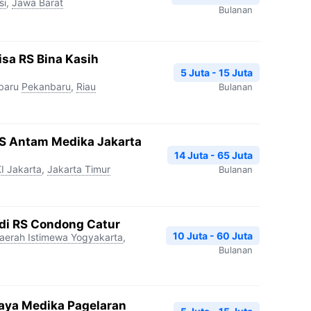
si
,
Jawa Barat
Bulanan
sa RS Bina Kasih
5 Juta - 15 Juta
baru
Pekanbaru
,
Riau
Bulanan
RS Antam Medika Jakarta
14 Juta - 65 Juta
I Jakarta
,
Jakarta Timur
Bulanan
edi RS Condong Catur
10 Juta - 60 Juta
aerah Istimewa Yogyakarta
,
Bulanan
aya Medika Pagelaran