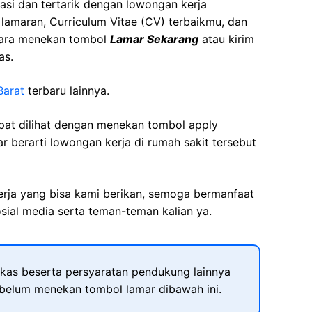
asi dan tertarik dengan lowongan kerja
t lamaran, Curriculum Vitae (CV) terbaikmu, dan
cara menekan tombol
Lamar Sekarang
atau kirim
as.
Barat
terbaru lainnya.
apat dilihat dengan menekan tombol apply
r berarti lowongan kerja di rumah sakit tersebut
kerja yang bisa kami berikan, semoga bermanfaat
sial media serta teman-teman kalian ya.
kas beserta persyaratan pendukung lainnya
ebelum menekan tombol lamar dibawah ini.