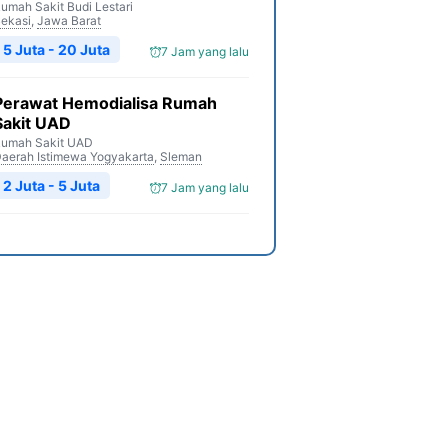
umah Sakit Budi Lestari
ekasi
,
Jawa Barat
5 Juta - 20 Juta
7 Jam yang lalu
Perawat Hemodialisa Rumah
Sakit UAD
umah Sakit UAD
aerah Istimewa Yogyakarta
,
Sleman
2 Juta - 5 Juta
7 Jam yang lalu