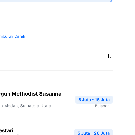
embuluh Darah
eguh Methodist Susanna
5 Juta - 15 Juta
up
Medan
,
Sumatera Utara
Bulanan
stari
5 Juta - 20 Juta