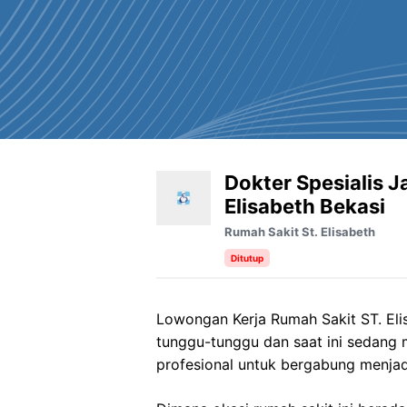
Dokter Spesialis J
Elisabeth Bekasi
Rumah Sakit St. Elisabeth
Ditutup
Lowongan Kerja Rumah Sakit ST. Elis
tunggu-tunggu dan saat ini sedang
profesional untuk bergabung menjad