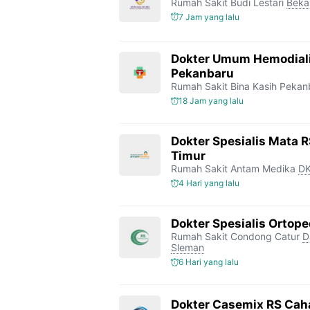
Rumah Sakit Budi Lestari
Beka
7 Jam yang lalu
Dokter Umum Hemodiali
Pekanbaru
Rumah Sakit Bina Kasih Pekan
18 Jam yang lalu
Dokter Spesialis Mata 
Timur
Rumah Sakit Antam Medika
DK
4 Hari yang lalu
Dokter Spesialis Ortop
Rumah Sakit Condong Catur
D
Sleman
6 Hari yang lalu
Dokter Casemix RS Cah