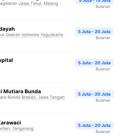
5 Juta - 15 Juta
agelaran
Jawa Timur
,
Malang
Bulanan
idayah
5 Juta - 20 Juta
ul
,
Daerah Istimewa Yogyakarta
Bulanan
pital
5 Juta - 20 Juta
Bulanan
i Mutiara Bunda
5 Juta - 20 Juta
iara Bunda
Brebes
,
Jawa Tengah
Bulanan
Karawaci
5 Juta - 20 Juta
anten
,
Tangerang
Bulanan