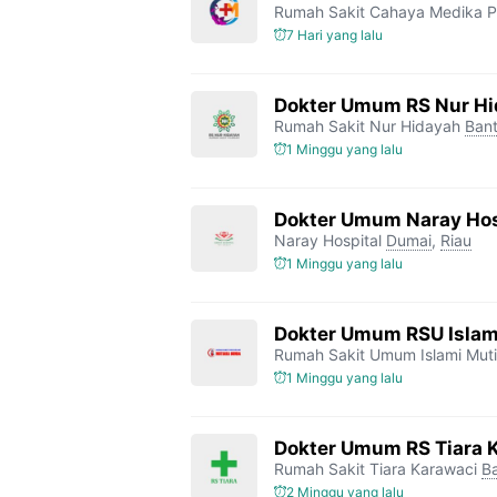
Rumah Sakit Cahaya Medika P
7 Hari yang lalu
Dokter Umum RS Nur H
Rumah Sakit Nur Hidayah
Bant
1 Minggu yang lalu
Dokter Umum Naray Hos
Naray Hospital
Dumai
,
Riau
1 Minggu yang lalu
Dokter Umum RSU Islam
Rumah Sakit Umum Islami Mut
1 Minggu yang lalu
Dokter Umum RS Tiara 
Rumah Sakit Tiara Karawaci
B
2 Minggu yang lalu