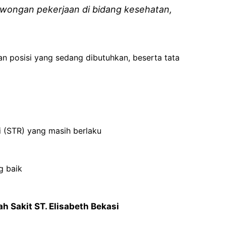
wongan pekerjaan di bidang kesehatan,
an posisi yang sedang dibutuhkan, beserta tata
 (STR) yang masih berlaku
g baik
h Sakit ST. Elisabeth Bekasi