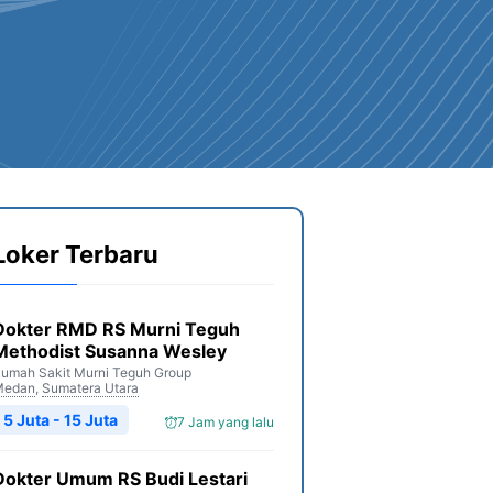
Loker Terbaru
Dokter RMD RS Murni Teguh
Methodist Susanna Wesley
umah Sakit Murni Teguh Group
Medan
,
Sumatera Utara
5 Juta - 15 Juta
7 Jam yang lalu
Dokter Umum RS Budi Lestari