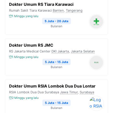
Dokter Umum RS Tiara Karawaci
Rumah Sakit Tiara Karawaci
Banten
,
Tangerang
1 Minggu yang lalu
5 Juta - 20 Juta
Bulanan
Dokter Umum RS JMC
RS Jakarta Medical Center
DKI Jakarta
,
Jakarta Selatan
1 Minggu yang lalu
5 Juta - 15 Juta
Bulanan
Dokter Umum RSIA Lombok Dua Dua Lontar
RSIA Lombok Dua Dua Surabaya
Jawa Timur
,
Surabaya
2 Minggu yang lalu
5 Juta - 15 Juta
Bulanan