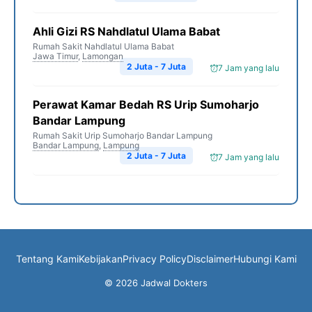
Ahli Gizi RS Nahdlatul Ulama Babat
Rumah Sakit Nahdlatul Ulama Babat
Jawa Timur
,
Lamongan
2 Juta - 7 Juta
7 Jam yang lalu
Perawat Kamar Bedah RS Urip Sumoharjo
Bandar Lampung
Rumah Sakit Urip Sumoharjo Bandar Lampung
Bandar Lampung
,
Lampung
2 Juta - 7 Juta
7 Jam yang lalu
Tentang Kami
Kebijakan
Privacy Policy
Disclaimer
Hubungi Kami
© 2026 Jadwal Dokters