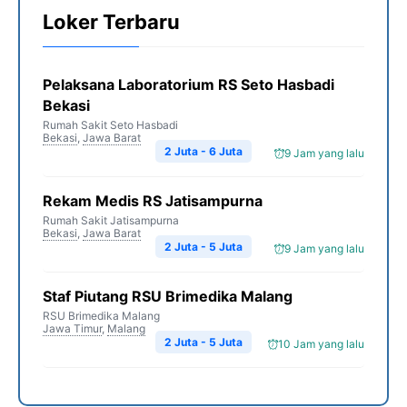
Loker Terbaru
Pelaksana Laboratorium RS Seto Hasbadi
Bekasi
Rumah Sakit Seto Hasbadi
Bekasi
,
Jawa Barat
2 Juta - 6 Juta
9 Jam yang lalu
Rekam Medis RS Jatisampurna
Rumah Sakit Jatisampurna
Bekasi
,
Jawa Barat
2 Juta - 5 Juta
9 Jam yang lalu
Staf Piutang RSU Brimedika Malang
RSU Brimedika Malang
Jawa Timur
,
Malang
2 Juta - 5 Juta
10 Jam yang lalu