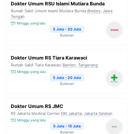
Dokter Umum RSU Islami Mutiara Bunda
Rumah Sakit Umum Islami Mutiara Bunda
Brebes
,
Jawa
Tengah
1 Minggu yang lalu
5 Juta - 20 Juta
Bulanan
Dokter Umum RS Tiara Karawaci
Rumah Sakit Tiara Karawaci
Banten
,
Tangerang
2 Minggu yang lalu
5 Juta - 20 Juta
Bulanan
Dokter Umum RS JMC
RS Jakarta Medical Center
DKI Jakarta
,
Jakarta Selatan
2 Minggu yang lalu
5 Juta - 15 Juta
Bulanan