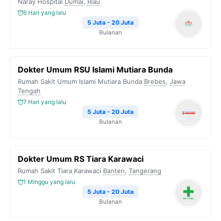
Naray Hospital
Dumai
,
Riau
6 Hari yang lalu
5 Juta - 20 Juta
Bulanan
Dokter Umum RSU Islami Mutiara Bunda
Rumah Sakit Umum Islami Mutiara Bunda
Brebes
,
Jawa
Tengah
7 Hari yang lalu
5 Juta - 20 Juta
Bulanan
Dokter Umum RS Tiara Karawaci
Rumah Sakit Tiara Karawaci
Banten
,
Tangerang
1 Minggu yang lalu
5 Juta - 20 Juta
Bulanan