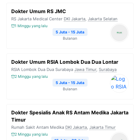
Dokter Umum RS JMC
RS Jakarta Medical Center
DKI Jakarta
,
Jakarta Selatan
1 Minggu yang lalu
5 Juta - 15 Juta
Bulanan
Dokter Umum RSIA Lombok Dua Dua Lontar
RSIA Lombok Dua Dua Surabaya
Jawa Timur
,
Surabaya
2 Minggu yang lalu
5 Juta - 15 Juta
Bulanan
Dokter Spesialis Anak RS Antam Medika Jakarta
Timur
Rumah Sakit Antam Medika
DKI Jakarta
,
Jakarta Timur
2 Minggu yang lalu