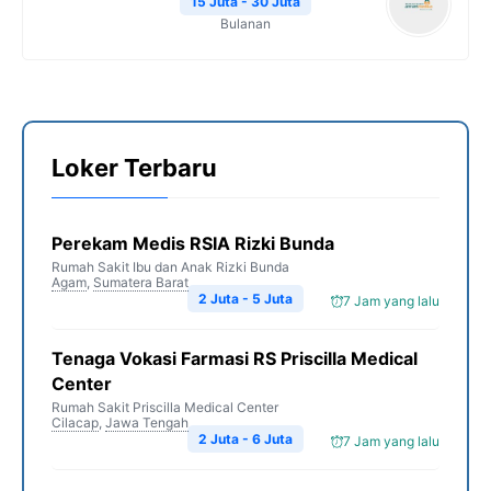
15 Juta - 30 Juta
Bulanan
Loker Terbaru
Perekam Medis RSIA Rizki Bunda
Rumah Sakit Ibu dan Anak Rizki Bunda
Agam
,
Sumatera Barat
2 Juta - 5 Juta
7 Jam yang lalu
Tenaga Vokasi Farmasi RS Priscilla Medical
Center
Rumah Sakit Priscilla Medical Center
Cilacap
,
Jawa Tengah
2 Juta - 6 Juta
7 Jam yang lalu