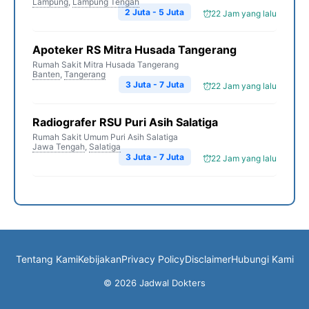
Lampung
,
Lampung Tengah
2 Juta - 5 Juta
22 Jam yang lalu
Apoteker RS Mitra Husada Tangerang
Rumah Sakit Mitra Husada Tangerang
Banten
,
Tangerang
3 Juta - 7 Juta
22 Jam yang lalu
Radiografer RSU Puri Asih Salatiga
Rumah Sakit Umum Puri Asih Salatiga
Jawa Tengah
,
Salatiga
3 Juta - 7 Juta
22 Jam yang lalu
Tentang Kami
Kebijakan
Privacy Policy
Disclaimer
Hubungi Kami
© 2026 Jadwal Dokters