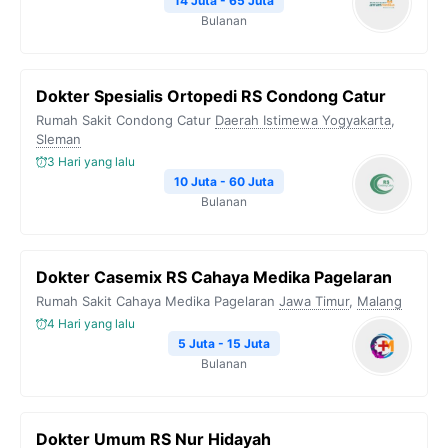
14 Juta - 65 Juta
Bulanan
Dokter Spesialis Ortopedi RS Condong Catur
Rumah Sakit Condong Catur
Daerah Istimewa Yogyakarta
,
Sleman
3 Hari yang lalu
10 Juta - 60 Juta
Bulanan
Dokter Casemix RS Cahaya Medika Pagelaran
Rumah Sakit Cahaya Medika Pagelaran
Jawa Timur
,
Malang
4 Hari yang lalu
5 Juta - 15 Juta
Bulanan
Dokter Umum RS Nur Hidayah