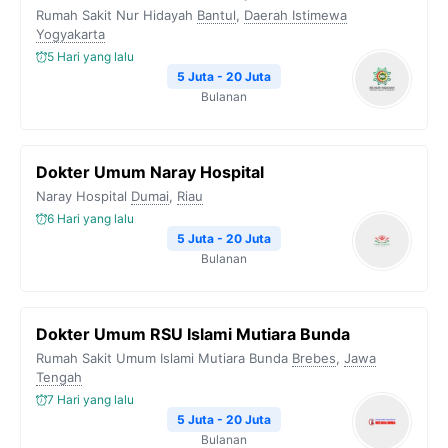
Rumah Sakit Nur Hidayah
Bantul
,
Daerah Istimewa
Yogyakarta
5 Hari yang lalu
5 Juta - 20 Juta
Bulanan
Dokter Umum Naray Hospital
Naray Hospital
Dumai
,
Riau
6 Hari yang lalu
5 Juta - 20 Juta
Bulanan
Dokter Umum RSU Islami Mutiara Bunda
Rumah Sakit Umum Islami Mutiara Bunda
Brebes
,
Jawa
Tengah
7 Hari yang lalu
5 Juta - 20 Juta
Bulanan