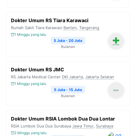
Dokter Umum RS Tiara Karawaci
Rumah Sakit Tiara Karawaci
Banten
,
Tangerang
1 Minggu yang lalu
5 Juta - 20 Juta
Bulanan
Dokter Umum RS JMC
RS Jakarta Medical Center
DKI Jakarta
,
Jakarta Selatan
1 Minggu yang lalu
5 Juta - 15 Juta
Bulanan
Dokter Umum RSIA Lombok Dua Dua Lontar
RSIA Lombok Dua Dua Surabaya
Jawa Timur
,
Surabaya
2 Minggu yang lalu