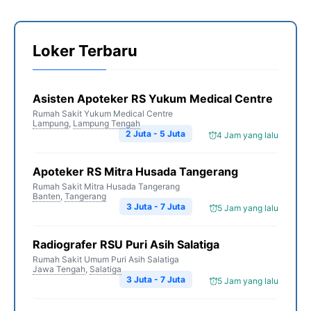
Loker Terbaru
Asisten Apoteker RS Yukum Medical Centre
Rumah Sakit Yukum Medical Centre
Lampung
,
Lampung Tengah
2 Juta - 5 Juta
4 Jam yang lalu
Apoteker RS Mitra Husada Tangerang
Rumah Sakit Mitra Husada Tangerang
Banten
,
Tangerang
3 Juta - 7 Juta
5 Jam yang lalu
Radiografer RSU Puri Asih Salatiga
Rumah Sakit Umum Puri Asih Salatiga
Jawa Tengah
,
Salatiga
3 Juta - 7 Juta
5 Jam yang lalu