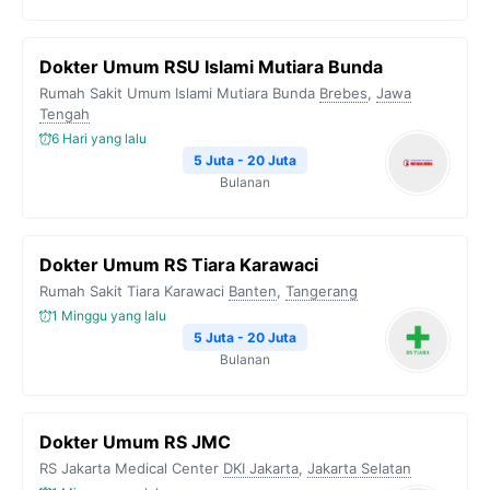
Dokter Umum RSU Islami Mutiara Bunda
Rumah Sakit Umum Islami Mutiara Bunda
Brebes
,
Jawa
Tengah
6 Hari yang lalu
5 Juta - 20 Juta
Bulanan
Dokter Umum RS Tiara Karawaci
Rumah Sakit Tiara Karawaci
Banten
,
Tangerang
1 Minggu yang lalu
5 Juta - 20 Juta
Bulanan
Dokter Umum RS JMC
RS Jakarta Medical Center
DKI Jakarta
,
Jakarta Selatan