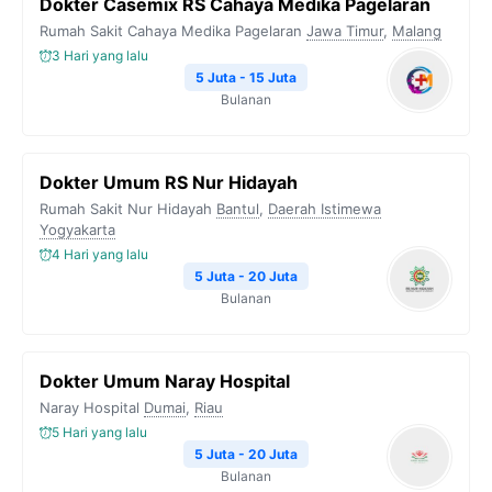
Dokter Casemix RS Cahaya Medika Pagelaran
Rumah Sakit Cahaya Medika Pagelaran
Jawa Timur
,
Malang
3 Hari yang lalu
5 Juta - 15 Juta
Bulanan
Dokter Umum RS Nur Hidayah
Rumah Sakit Nur Hidayah
Bantul
,
Daerah Istimewa
Yogyakarta
4 Hari yang lalu
5 Juta - 20 Juta
Bulanan
Dokter Umum Naray Hospital
Naray Hospital
Dumai
,
Riau
5 Hari yang lalu
5 Juta - 20 Juta
Bulanan