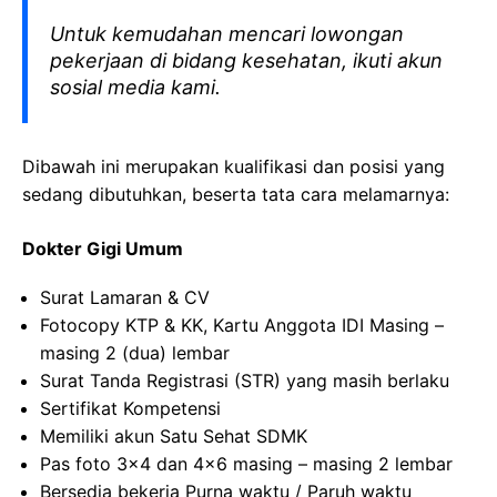
Untuk kemudahan mencari lowongan
pekerjaan di bidang kesehatan, ikuti akun
sosial media kami.
Dibawah ini merupakan kualifikasi dan posisi yang
sedang dibutuhkan, beserta tata cara melamarnya:
Dokter Gigi Umum
Surat Lamaran & CV
Fotocopy KTP & KK, Kartu Anggota IDI Masing –
masing 2 (dua) lembar
Surat Tanda Registrasi (STR) yang masih berlaku
Sertifikat Kompetensi
Memiliki akun Satu Sehat SDMK
Pas foto 3×4 dan 4×6 masing – masing 2 lembar
Bersedia bekerja Purna waktu / Paruh waktu