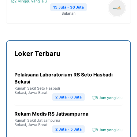
2 Minggu yang lalu
15 Juta - 30 Juta
Bulanan
Loker Terbaru
Pelaksana Laboratorium RS Seto Hasbadi
Bekasi
Rumah Sakit Seto Hasbadi
Bekasi
,
Jawa Barat
2 Juta - 6 Juta
8 Jam yang lalu
Rekam Medis RS Jatisampurna
Rumah Sakit Jatisampurna
Bekasi
,
Jawa Barat
2 Juta - 5 Juta
8 Jam yang lalu