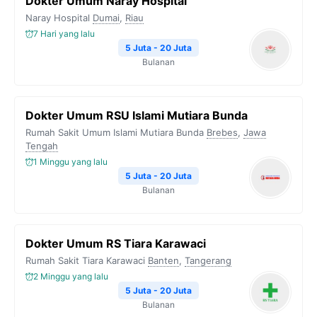
Dokter Umum Naray Hospital
Naray Hospital
Dumai
,
Riau
7 Hari yang lalu
5 Juta - 20 Juta
Bulanan
Dokter Umum RSU Islami Mutiara Bunda
Rumah Sakit Umum Islami Mutiara Bunda
Brebes
,
Jawa
Tengah
1 Minggu yang lalu
5 Juta - 20 Juta
Bulanan
Dokter Umum RS Tiara Karawaci
Rumah Sakit Tiara Karawaci
Banten
,
Tangerang
2 Minggu yang lalu
5 Juta - 20 Juta
Bulanan