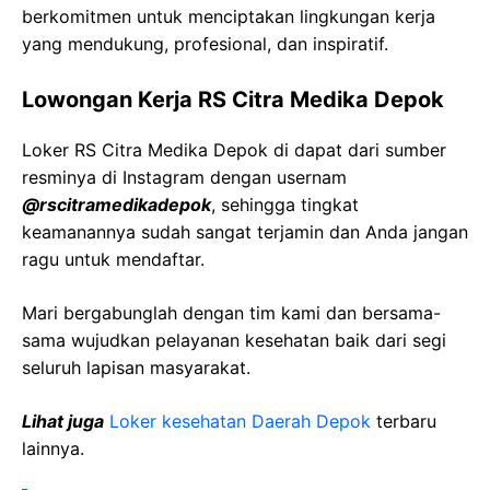
berkomitmen untuk menciptakan lingkungan kerja
yang mendukung, profesional, dan inspiratif.
Lowongan Kerja RS Citra Medika Depok
Loker RS Citra Medika Depok di dapat dari sumber
resminya di Instagram dengan usernam
@rscitramedikadepok
, sehingga tingkat
keamanannya sudah sangat terjamin dan Anda jangan
ragu untuk mendaftar.
Mari bergabunglah dengan tim kami dan bersama-
sama wujudkan pelayanan kesehatan baik dari segi
seluruh lapisan masyarakat.
Lihat juga
Loker kesehatan Daerah Depok
terbaru
lainnya.