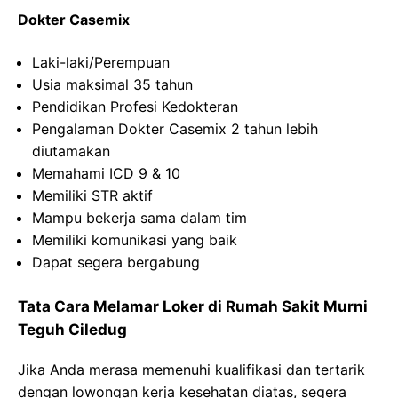
Dokter Casemix
Laki-laki/Perempuan
Usia maksimal 35 tahun
Pendidikan Profesi Kedokteran
Pengalaman Dokter Casemix 2 tahun lebih
diutamakan
Memahami ICD 9 & 10
Memiliki STR aktif
Mampu bekerja sama dalam tim
Memiliki komunikasi yang baik
Dapat segera bergabung
Tata Cara Melamar Loker di
Rumah Sakit
Murni
Teguh
Ciledug
Jika Anda merasa memenuhi kualifikasi dan tertarik
dengan lowongan kerja kesehatan diatas, segera