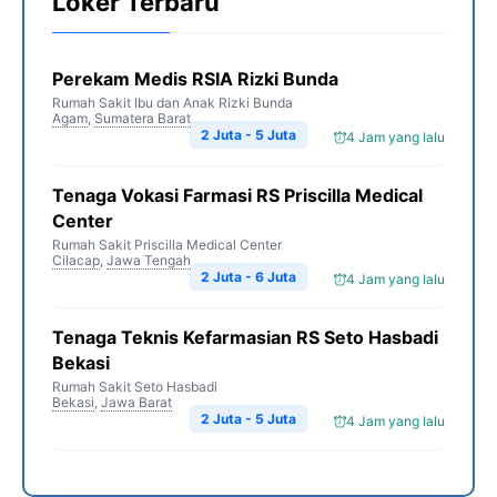
Loker Terbaru
Perekam Medis RSIA Rizki Bunda
Rumah Sakit Ibu dan Anak Rizki Bunda
Agam
,
Sumatera Barat
2 Juta - 5 Juta
4 Jam yang lalu
Tenaga Vokasi Farmasi RS Priscilla Medical
Center
Rumah Sakit Priscilla Medical Center
Cilacap
,
Jawa Tengah
2 Juta - 6 Juta
4 Jam yang lalu
Tenaga Teknis Kefarmasian RS Seto Hasbadi
Bekasi
Rumah Sakit Seto Hasbadi
Bekasi
,
Jawa Barat
2 Juta - 5 Juta
4 Jam yang lalu