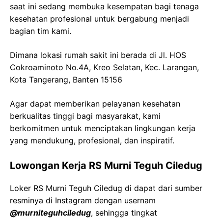
saat ini sedang membuka kesempatan bagi tenaga
kesehatan profesional untuk bergabung menjadi
bagian tim kami.
Dimana lokasi rumah sakit ini berada di
Jl. HOS
Cokroaminoto
No.4A,
Kreo
Selatan,
Kec
.
Larangan
,
Kota Tangerang, Banten 15156
Agar dapat memberikan pelayanan kesehatan
berkualitas tinggi bagi masyarakat, kami
berkomitmen untuk menciptakan lingkungan kerja
yang mendukung, profesional, dan inspiratif.
Lowongan Kerja
RS
Murni
Teguh
Ciledug
Loker
RS
Murni
Teguh
Ciledug
di dapat dari sumber
resminya di Instagram dengan usernam
@
murniteguhciledug
, sehingga tingkat