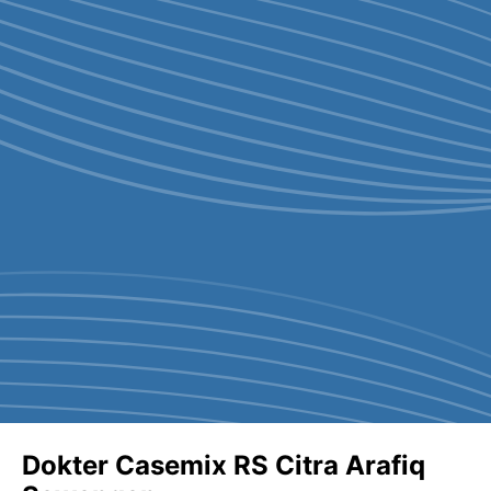
Dokter Casemix RS Citra Arafiq