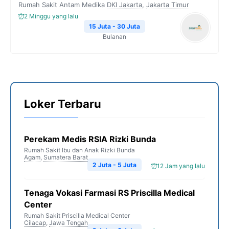
Rumah Sakit Antam Medika
DKI Jakarta
,
Jakarta Timur
2 Minggu yang lalu
15 Juta - 30 Juta
Bulanan
Loker Terbaru
Perekam Medis RSIA Rizki Bunda
Rumah Sakit Ibu dan Anak Rizki Bunda
Agam
,
Sumatera Barat
2 Juta - 5 Juta
12 Jam yang lalu
Tenaga Vokasi Farmasi RS Priscilla Medical
Center
Rumah Sakit Priscilla Medical Center
Cilacap
,
Jawa Tengah