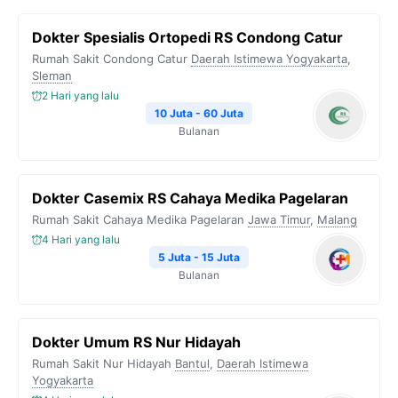
Dokter Spesialis Ortopedi RS Condong Catur
Rumah Sakit Condong Catur
Daerah Istimewa Yogyakarta
,
Sleman
2 Hari yang lalu
10 Juta - 60 Juta
Bulanan
Dokter Casemix RS Cahaya Medika Pagelaran
Rumah Sakit Cahaya Medika Pagelaran
Jawa Timur
,
Malang
4 Hari yang lalu
5 Juta - 15 Juta
Bulanan
Dokter Umum RS Nur Hidayah
Rumah Sakit Nur Hidayah
Bantul
,
Daerah Istimewa
Yogyakarta