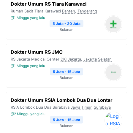
Dokter Umum RS Tiara Karawaci
Rumah Sakit Tiara Karawaci
Banten
,
Tangerang
1 Minggu yang lalu
5 Juta - 20 Juta
Bulanan
Dokter Umum RS JMC
RS Jakarta Medical Center
DKI Jakarta
,
Jakarta Selatan
1 Minggu yang lalu
5 Juta - 15 Juta
Bulanan
Dokter Umum RSIA Lombok Dua Dua Lontar
RSIA Lombok Dua Dua Surabaya
Jawa Timur
,
Surabaya
2 Minggu yang lalu
5 Juta - 15 Juta
Bulanan