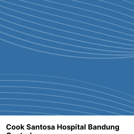
Cook Santosa Hospital Bandung