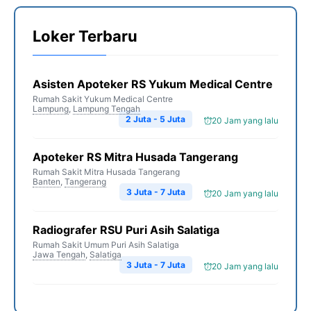
Loker Terbaru
Asisten Apoteker RS Yukum Medical Centre
Rumah Sakit Yukum Medical Centre
Lampung
,
Lampung Tengah
2 Juta - 5 Juta
20 Jam yang lalu
Apoteker RS Mitra Husada Tangerang
Rumah Sakit Mitra Husada Tangerang
Banten
,
Tangerang
3 Juta - 7 Juta
20 Jam yang lalu
Radiografer RSU Puri Asih Salatiga
Rumah Sakit Umum Puri Asih Salatiga
Jawa Tengah
,
Salatiga
3 Juta - 7 Juta
20 Jam yang lalu