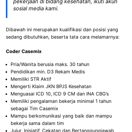
pekerjaan di bidang kesehatan, ikuti akun
sosial media kami.
Dibawah ini merupakan kualifikasi dan posisi yang
sedang dibutuhkan, beserta tata cara melamarnya:
Coder Casemix
Pria/Wanita berusia maks. 30 tahun
Pendidikan min. D3 Rekam Medis
Memiliki STR Aktif
Mengerti Klaim JKN BPJS Kesehatan
Menguasai ICD 10, ICD 9 CM dan INA CBG’s
Memiliki pengalaman bekerja minimal 1 tahun
sebagai Tim Casemix
Mampu berkomunikasi yang baik dan mampu
bekerja sama dalam tim
Jujur, Inisiatif, Cekatan dan Bertanggungjawab