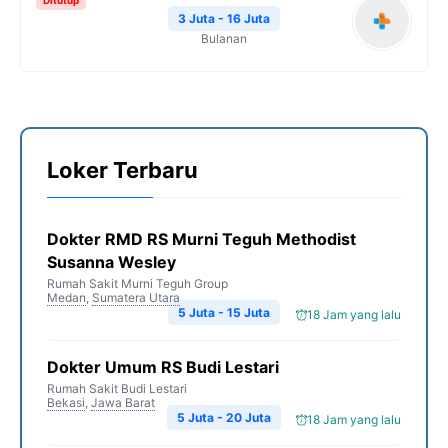
Ditutup
3 Juta - 16 Juta
Bulanan
Loker Terbaru
Dokter RMD RS Murni Teguh Methodist
Susanna Wesley
Rumah Sakit Murni Teguh Group
Medan
,
Sumatera Utara
5 Juta - 15 Juta
18 Jam yang lalu
Dokter Umum RS Budi Lestari
Rumah Sakit Budi Lestari
Bekasi
,
Jawa Barat
5 Juta - 20 Juta
18 Jam yang lalu