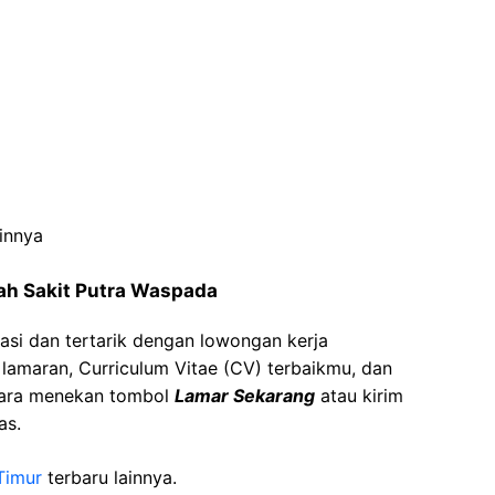
innya
h Sakit Putra
Waspada
asi dan tertarik dengan lowongan kerja
t lamaran, Curriculum Vitae (CV) terbaikmu, dan
cara menekan tombol
Lamar Sekarang
atau kirim
as.
Timur
terbaru lainnya.