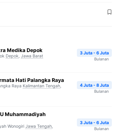
tra Medika Depok
3 Juta - 6 Juta
pok
Depok
,
Jawa Barat
Bulanan
rmata Hati Palangka Raya
4 Juta - 8 Juta
langka Raya
Kalimantan Tengah
,
Bulanan
PKU Muhammadiyah
3 Juta - 6 Juta
ah Wonogiri
Jawa Tengah
,
Bulanan