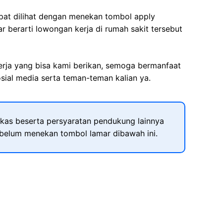
apat dilihat dengan menekan tombol apply
r berarti lowongan kerja di rumah sakit tersebut
kerja yang bisa kami berikan, semoga bermanfaat
sial media serta teman-teman kalian ya.
kas beserta persyaratan pendukung lainnya
ebelum menekan tombol lamar dibawah ini.