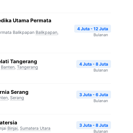
edika Utama Permata
4 Juta - 12 Juta
rmata Balikpapan
Balikpapan
,
Bulanan
lati Tangerang
4 Juta - 8 Juta
Banten
,
Tangerang
Bulanan
rnia Serang
3 Juta - 6 Juta
nten
,
Serang
Bulanan
atersia
3 Juta - 8 Juta
njai
Binjai
,
Sumatera Utara
Bulanan