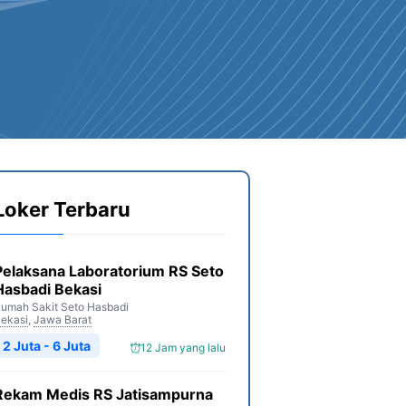
Loker Terbaru
Pelaksana Laboratorium RS Seto
Hasbadi Bekasi
umah Sakit Seto Hasbadi
ekasi
,
Jawa Barat
2 Juta - 6 Juta
12 Jam yang lalu
Rekam Medis RS Jatisampurna