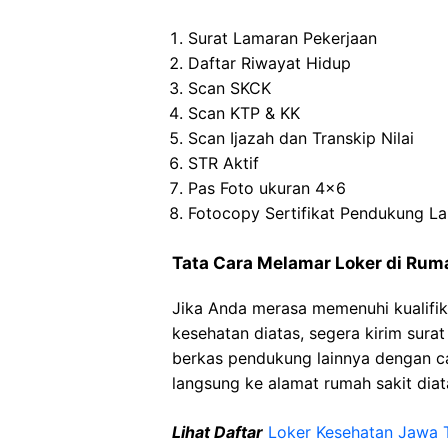
Surat Lamaran Pekerjaan
Daftar Riwayat Hidup
Scan SKCK
Scan KTP & KK
Scan Ijazah dan Transkip Nilai
STR Aktif
Pas Foto ukuran 4×6
Fotocopy Sertifikat Pendukung La
Tata Cara Melamar Loker di
Ruma
Jika Anda merasa memenuhi kualifik
kesehatan diatas, segera kirim sura
berkas pendukung lainnya dengan 
langsung ke alamat rumah sakit diat
Lihat Daftar
Loker Kesehatan
Jawa