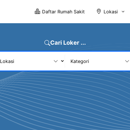
Daftar Rumah Sakit
Lokasi
Cari Loker ...