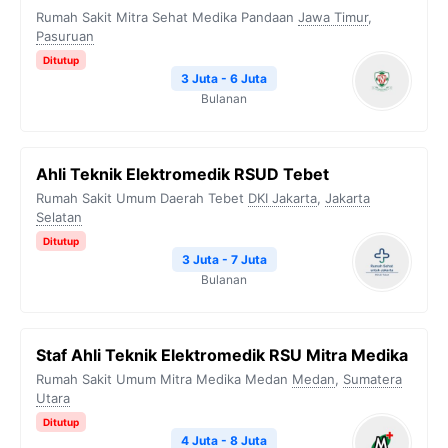
Rumah Sakit Mitra Sehat Medika Pandaan
Jawa Timur
,
Pasuruan
Ditutup
3 Juta - 6 Juta
Bulanan
Ahli Teknik Elektromedik RSUD Tebet
Rumah Sakit Umum Daerah Tebet
DKI Jakarta
,
Jakarta
Selatan
Ditutup
3 Juta - 7 Juta
Bulanan
Staf Ahli Teknik Elektromedik RSU Mitra Medika
Rumah Sakit Umum Mitra Medika Medan
Medan
,
Sumatera
Utara
Ditutup
4 Juta - 8 Juta