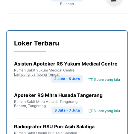
Bulanan
Loker Terbaru
Asisten Apoteker RS Yukum Medical Centre
Rumah Sakit Yukum Medical Centre
Lampung
,
Lampung Tengah
2 Juta - 5 Juta
16 Jam yang lalu
Apoteker RS Mitra Husada Tangerang
Rumah Sakit Mitra Husada Tangerang
Banten
,
Tangerang
3 Juta - 7 Juta
16 Jam yang lalu
Radiografer RSU Puri Asih Salatiga
Rumah Sakit Umum Puri Asih Salatiga