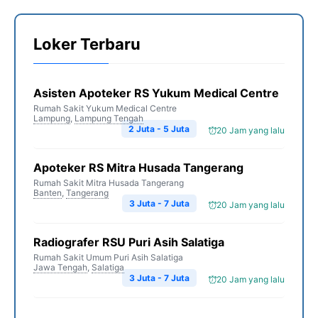
Loker Terbaru
Asisten Apoteker RS Yukum Medical Centre
Rumah Sakit Yukum Medical Centre
Lampung
,
Lampung Tengah
2 Juta - 5 Juta
20 Jam yang lalu
Apoteker RS Mitra Husada Tangerang
Rumah Sakit Mitra Husada Tangerang
Banten
,
Tangerang
3 Juta - 7 Juta
20 Jam yang lalu
Radiografer RSU Puri Asih Salatiga
Rumah Sakit Umum Puri Asih Salatiga
Jawa Tengah
,
Salatiga
3 Juta - 7 Juta
20 Jam yang lalu