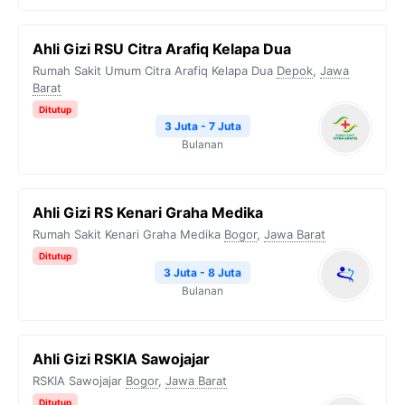
Ahli Gizi RSU Citra Arafiq Kelapa Dua
Rumah Sakit Umum Citra Arafiq Kelapa Dua
Depok
,
Jawa
Barat
Ditutup
3 Juta - 7 Juta
Bulanan
Ahli Gizi RS Kenari Graha Medika
Rumah Sakit Kenari Graha Medika
Bogor
,
Jawa Barat
Ditutup
3 Juta - 8 Juta
Bulanan
Ahli Gizi RSKIA Sawojajar
RSKIA Sawojajar
Bogor
,
Jawa Barat
Ditutup