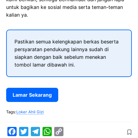
untuk bagikan ke sosial media serta teman-teman
kalian ya.
Pastikan semua kelengkapan berkas beserta
persyaratan pendukung lainnya sudah di
siapkan dengan baik sebelum menekan
tombol lamar dibawah ini.
Lamar Sekarang
Tags:
Loker Ahli Gizi
F
T
T
W
C