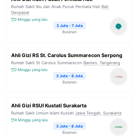
Rumah Sakit Ibu dan Anak Pucuk Permata Hati
Bali
,
Denpasar
2 Minggu yang lalu
3 Juta - 7 Juta
Bulanan
Ahli Gizi RS St. Carolus Summarecon Serpong
Rumah Sakit St Carolus Summarecon
Banten
,
Tangerang
2 Minggu yang lalu
3 Juta - 8 Juta
Bulanan
Ahli Gizi RSUI Kustati Surakarta
Rumah Sakit Umum Islam Kustati
Jawa Tengah
,
Surakarta
4 Minggu yang lalu
3 Juta - 8 Juta
Bulanan