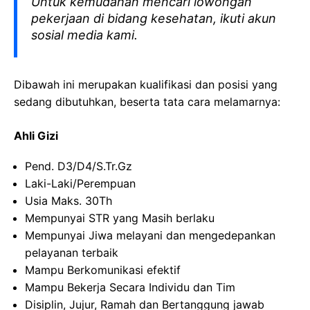
Untuk kemudahan mencari lowongan
pekerjaan di bidang kesehatan, ikuti akun
sosial media kami.
Dibawah ini merupakan kualifikasi dan posisi yang
sedang dibutuhkan, beserta tata cara melamarnya:
Ahli Gizi
Pend. D3/D4/S.Tr.Gz
Laki-Laki/Perempuan
Usia Maks. 30Th
Mempunyai STR yang Masih berlaku
Mempunyai Jiwa melayani dan mengedepankan
pelayanan terbaik
Mampu Berkomunikasi efektif
Mampu Bekerja Secara Individu dan Tim
Disiplin, Jujur, Ramah dan Bertanggung jawab