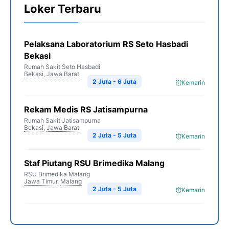
Loker Terbaru
Pelaksana Laboratorium RS Seto Hasbadi
Bekasi
Rumah Sakit Seto Hasbadi
Bekasi
,
Jawa Barat
2 Juta - 6 Juta
Kemarin
Rekam Medis RS Jatisampurna
Rumah Sakit Jatisampurna
Bekasi
,
Jawa Barat
2 Juta - 5 Juta
Kemarin
Staf Piutang RSU Brimedika Malang
RSU Brimedika Malang
Jawa Timur
,
Malang
2 Juta - 5 Juta
Kemarin