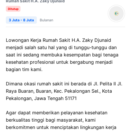
Rumah Sakit H.A. Zaky Djunaid
Ditutup
3 Juta - 8 Juta
Bulanan
Lowongan Kerja Rumah Sakit H.A. Zaky Djunaid
menjadi salah satu hal yang di tunggu-tunggu dan
saat ini sedang membuka kesempatan bagi tenaga
kesehatan profesional untuk bergabung menjadi
bagian tim kami.
Dimana okasi rumah sakit ini berada di Jl. Pelita II Jl.
Raya Buaran, Buaran, Kec. Pekalongan Sel., Kota
Pekalongan, Jawa Tengah 51171
Agar dapat memberikan pelayanan kesehatan
berkualitas tinggi bagi masyarakat, kami
berkomitmen untuk menciptakan lingkungan kerja