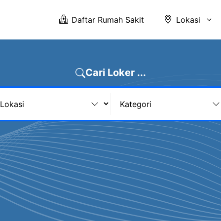
Daftar Rumah Sakit
Lokasi
Cari Loker ...