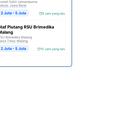
umah Sakit Jatisampurna
ekasi
,
Jawa Barat
2 Juta - 5 Juta
9 Jam yang lalu
Staf Piutang RSU Brimedika
Malang
SU Brimedika Malang
awa Timur
,
Malang
2 Juta - 5 Juta
10 Jam yang lalu