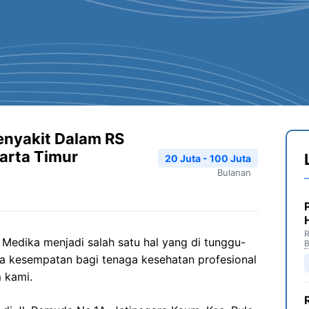
Penyakit Dalam RS
arta Timur
20 Juta - 100 Juta
Bulanan
R
edika menjadi salah satu hal yang di tunggu-
B
a kesempatan bagi tenaga kesehatan profesional
 kami.