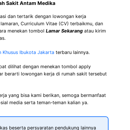
ah Sakit Antam Medika
asi dan tertarik dengan lowongan kerja
t lamaran, Curriculum Vitae (CV) terbaikmu, dan
cara menekan tombol
Lamar Sekarang
atau kirim
as.
 Khusus Ibukota Jakarta
terbaru lainnya.
apat dilihat dengan menekan tombol apply
r berarti lowongan kerja di rumah sakit tersebut
kerja yang bisa kami berikan, semoga bermanfaat
sial media serta teman-teman kalian ya.
kas beserta persyaratan pendukung lainnya