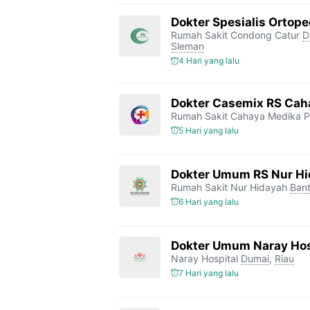
Dokter Spesialis Ortop
Rumah Sakit Condong Catur
D
Sleman
4 Hari yang lalu
Dokter Casemix RS Cah
Rumah Sakit Cahaya Medika P
5 Hari yang lalu
Dokter Umum RS Nur H
Rumah Sakit Nur Hidayah
Bant
6 Hari yang lalu
Dokter Umum Naray Hos
Naray Hospital
Dumai
,
Riau
7 Hari yang lalu