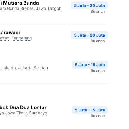
i Mutiara Bunda
5 Juta - 20 Juta
iara Bunda
Brebes
,
Jawa Tengah
Bulanan
Karawaci
5 Juta - 20 Juta
anten
,
Tangerang
Bulanan
5 Juta - 15 Juta
 Jakarta
,
Jakarta Selatan
Bulanan
ok Dua Dua Lontar
5 Juta - 15 Juta
ya
Jawa Timur
,
Surabaya
Bulanan