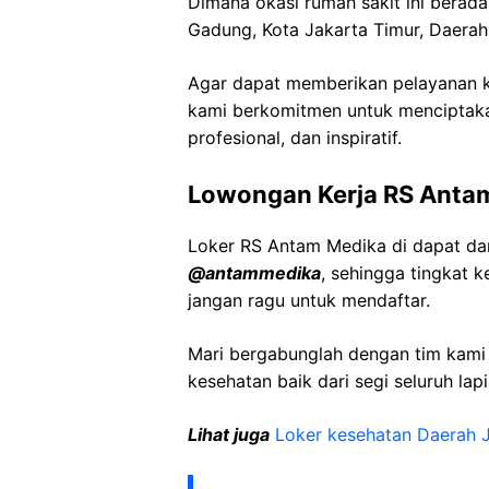
Dimana okasi rumah sakit ini berada
Gadung, Kota Jakarta Timur, Daerah
Agar dapat memberikan pelayanan ke
kami berkomitmen untuk menciptaka
profesional, dan inspiratif.
Lowongan Kerja RS Antam
Loker RS Antam Medika di dapat da
@antammedika
, sehingga tingkat 
jangan ragu untuk mendaftar.
Mari bergabunglah dengan tim kam
kesehatan baik dari segi seluruh lap
Lihat juga
Loker kesehatan Daerah 