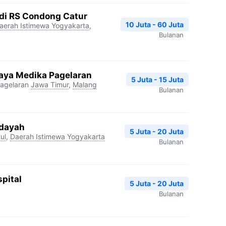
edi RS Condong Catur
10 Juta - 60 Juta
aerah Istimewa Yogyakarta
,
Bulanan
aya Medika Pagelaran
5 Juta - 15 Juta
agelaran
Jawa Timur
,
Malang
Bulanan
idayah
5 Juta - 20 Juta
ul
,
Daerah Istimewa Yogyakarta
Bulanan
pital
5 Juta - 20 Juta
Bulanan