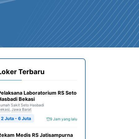
Loker Terbaru
Pelaksana Laboratorium RS Seto
Hasbadi Bekasi
umah Sakit Seto Hasbadi
ekasi
,
Jawa Barat
2 Juta - 6 Juta
9 Jam yang lalu
Rekam Medis RS Jatisampurna