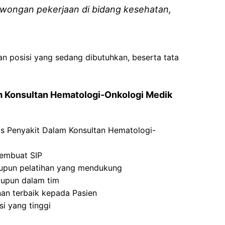
wongan pekerjaan di bidang kesehatan,
an posisi yang sedang dibutuhkan, beserta tata
am Konsultan Hematologi-Onkologi Medik
lis Penyakit Dalam Konsultan Hematologi-
membuat SIP
taupun pelatihan yang mendukung
aupun dalam tim
an terbaik kepada Pasien
si yang tinggi