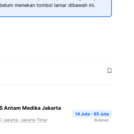
ebelum menekan tombol lamar dibawah ini.
RS Antam Medika Jakarta
14 Juta - 65 Juta
I Jakarta
,
Jakarta Timur
Bulanan