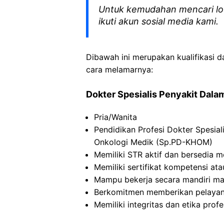
Untuk kemudahan mencari lo
ikuti akun sosial media kami.
Dibawah ini merupakan kualifikasi d
cara melamarnya:
⁠Dokter Spesialis Penyakit Dal
Pria/Wanita
Pendidikan Profesi Dokter Spesia
Onkologi Medik (Sp.PD-KHOM)
Memiliki STR aktif dan bersedia 
Memiliki sertifikat kompetensi a
Mampu bekerja secara mandiri m
Berkomitmen memberikan pelayan
Memiliki integritas dan etika profe