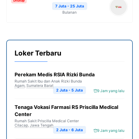
Ditutup
7 Juta - 25 Juta
Bulanan
Loker Terbaru
Perekam Medis RSIA Rizki Bunda
Rumah Sakit Ibu dan Anak Rizki Bunda
Agam
,
Sumatera Barat
2 Juta - 5 Juta
9 Jam yang lalu
Tenaga Vokasi Farmasi RS Priscilla Medical
Center
Rumah Sakit Priscilla Medical Center
Cilacap
,
Jawa Tengah
2 Juta - 6 Juta
9 Jam yang lalu