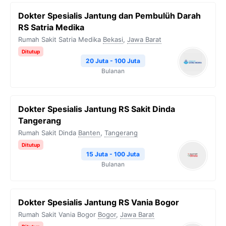
Dokter Spesialis Jantung dan Pembulüh Darah
RS Satria Medika
Rumah Sakit Satria Medika
Bekasi
,
Jawa Barat
Ditutup
20 Juta - 100 Juta
Bulanan
Dokter Spesialis Jantung RS Sakit Dinda
Tangerang
Rumah Sakit Dinda
Banten
,
Tangerang
Ditutup
15 Juta - 100 Juta
Bulanan
Dokter Spesialis Jantung RS Vania Bogor
Rumah Sakit Vania Bogor
Bogor
,
Jawa Barat