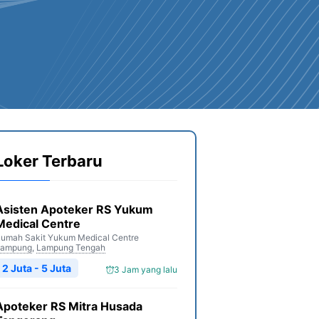
Loker Terbaru
Asisten Apoteker RS Yukum
Medical Centre
umah Sakit Yukum Medical Centre
Lampung
,
Lampung Tengah
2 Juta - 5 Juta
3 Jam yang lalu
Apoteker RS Mitra Husada