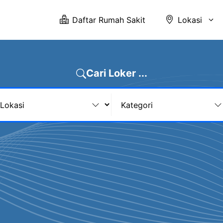
Daftar Rumah Sakit
Lokasi
Cari Loker ...