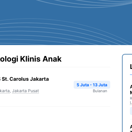
ologi Klinis Anak
 St. Carolus Jakarta
5 Juta - 13 Juta
karta
,
Jakarta Pusat
Bulanan
R