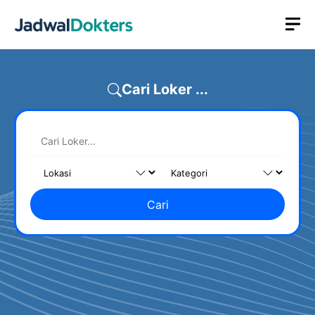
Skip
M
to
content
Cari Loker ...
Cari