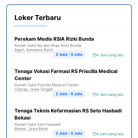
Loker Terbaru
Perekam Medis RSIA Rizki Bunda
Rumah Sakit Ibu dan Anak Rizki Bunda
Agam
,
Sumatera Barat
2 Juta - 5 Juta
4 Jam yang lalu
Tenaga Vokasi Farmasi RS Priscilla Medical
Center
Rumah Sakit Priscilla Medical Center
Cilacap
,
Jawa Tengah
2 Juta - 6 Juta
4 Jam yang lalu
Tenaga Teknis Kefarmasian RS Seto Hasbadi
Bekasi
Rumah Sakit Seto Hasbadi
Bekasi
,
Jawa Barat
2 Juta - 5 Juta
4 Jam yang lalu