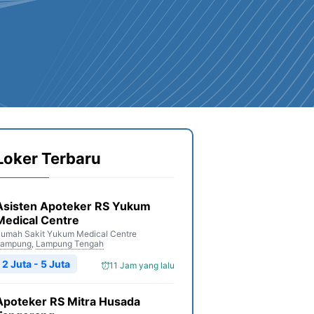
Loker Terbaru
Asisten Apoteker RS Yukum
Medical Centre
umah Sakit Yukum Medical Centre
Lampung
,
Lampung Tengah
2 Juta - 5 Juta
11 Jam yang lalu
Apoteker RS Mitra Husada