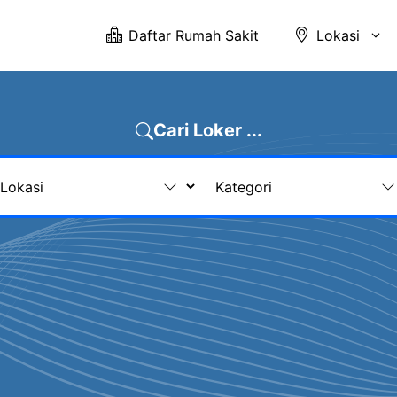
Daftar Rumah Sakit
Lokasi
Cari Loker ...