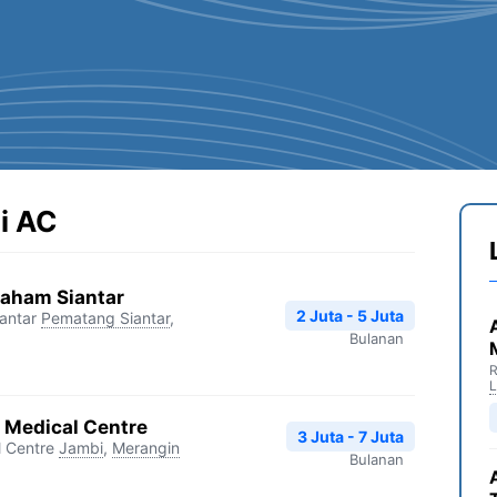
i AC
taham Siantar
2 Juta - 5 Juta
antar
Pematang Siantar
,
Bulanan
R
 Medical Centre
3 Juta - 7 Juta
 Centre
Jambi
,
Merangin
Bulanan