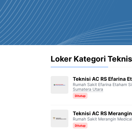
Loker Kategori Teknis
Teknisi AC RS Efarina E
Rumah Sakit Efarina Etaham Si
Sumatera Utara
Ditutup
Teknisi AC RS Merangin
Rumah Sakit Merangin Medical
Ditutup