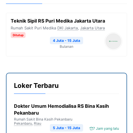
Teknik Sipil RS Puri Medika Jakarta Utara
Rumah Sakit Puri Medika
DKI Jakarta
,
Jakarta Utara
Ditutup
4 Juta - 15 Juta
Bulanan
Loker Terbaru
Dokter Umum Hemodialisa RS Bina Kasih
Pekanbaru
Rumah Sakit Bina Kasih Pekanbaru
Pekanbaru
,
Riau
5 Juta - 15 Juta
7 Jam yang lalu