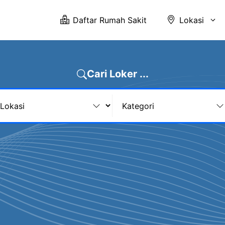
Daftar Rumah Sakit
Lokasi
Cari Loker ...