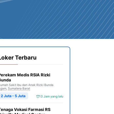
Loker Terbaru
Perekam Medis RSIA Rizki
Bunda
umah Sakit Ibu dan Anak Rizki Bunda
Agam
,
Sumatera Barat
2 Juta - 5 Juta
13 Jam yang lalu
Tenaga Vokasi Farmasi RS