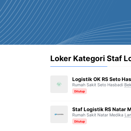
Loker Kategori Staf L
Logistik OK RS Seto Ha
Rumah Sakit Seto Hasbadi
Bek
Ditutup
Staf Logistik RS Natar 
Rumah Sakit Natar Medika
La
Ditutup